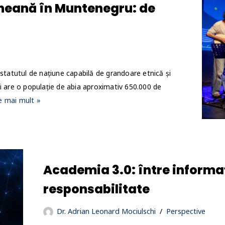
neană în Muntenegru: de
 statutul de națiune capabilă de grandoare etnică și
și are o populație de abia aproximativ 650.000 de
e mai mult »
Academia 3.0: între informaț
responsabilitate
Dr. Adrian Leonard Mociulschi
Perspective