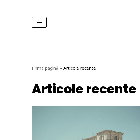
Sari
la
conținut
Prima pagină
»
Articole recente
Articole recente