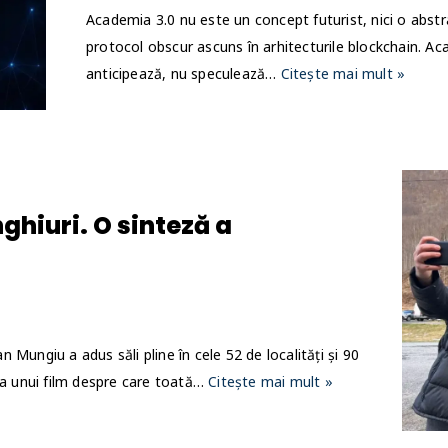
Academia 3.0 nu este un concept futurist, nici o abstr
protocol obscur ascuns în arhitecturile blockchain. Ac
anticipează, nu speculează…
Citește mai mult »
ghiuri. O sinteză a
an Mungiu a adus săli pline în cele 52 de localități și 90
ă a unui film despre care toată…
Citește mai mult »