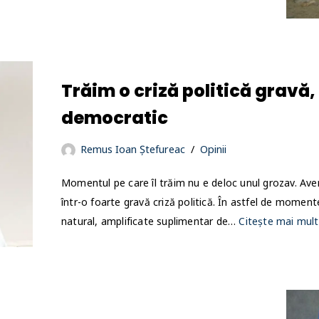
Trăim o criză politică gravă,
democratic
Remus Ioan Ștefureac
Opinii
Momentul pe care îl trăim nu e deloc unul grozav. Av
într-o foarte gravă criză politică. În astfel de momente
natural, amplificate suplimentar de…
Citește mai mult