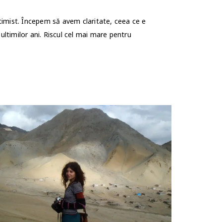
timist. Începem să avem claritate, ceea ce e
 ultimilor ani. Riscul cel mai mare pentru