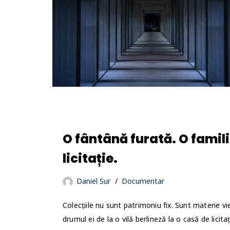
O fântână furată. O famili
licitație.
Daniel Sur
Documentar
Colecțiile nu sunt patrimoniu fix. Sunt materie
drumul ei de la o vilă berlineză la o casă de licita