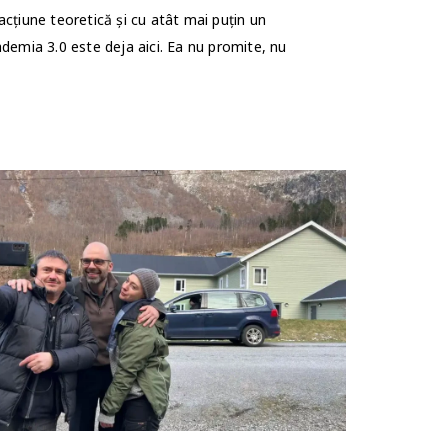
acțiune teoretică și cu atât mai puțin un
ademia 3.0 este deja aici. Ea nu promite, nu