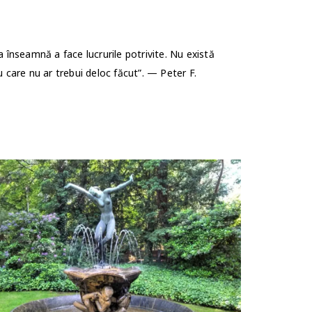
a înseamnă a face lucrurile potrivite. Nu există
u care nu ar trebui deloc făcut”. — Peter F.