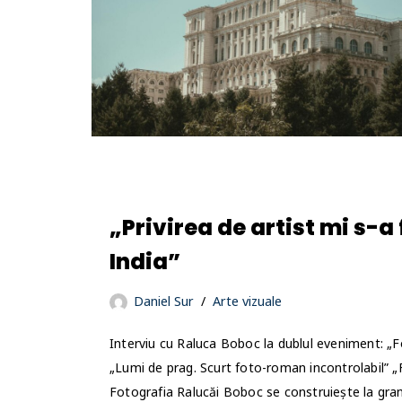
„Privirea de artist mi s-a
India”
Daniel Sur
Arte vizuale
Interviu cu Raluca Boboc la dublul eveniment: „F
„Lumi de prag. Scurt foto-roman incontrolabil” 
Fotografia Ralucăi Boboc se construiește la gra