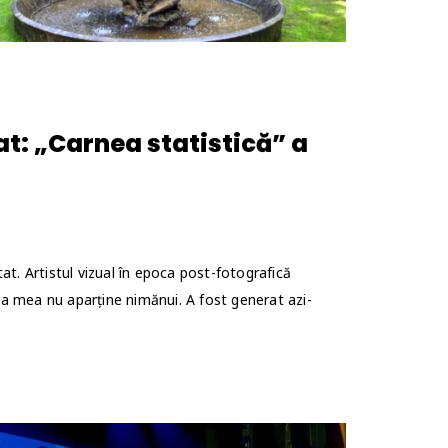
at: „Carnea statistică” a
at. Artistul vizual în epoca post-fotografică
a mea nu aparține nimănui. A fost generat azi-