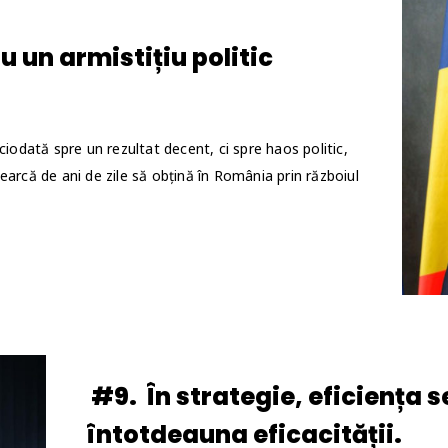
u un armistițiu politic
ciodată spre un rezultat decent, ci spre haos politic,
earcă de ani de zile să obțină în România prin războiul
#9. În strategie, eficiența
întotdeauna eficacității.