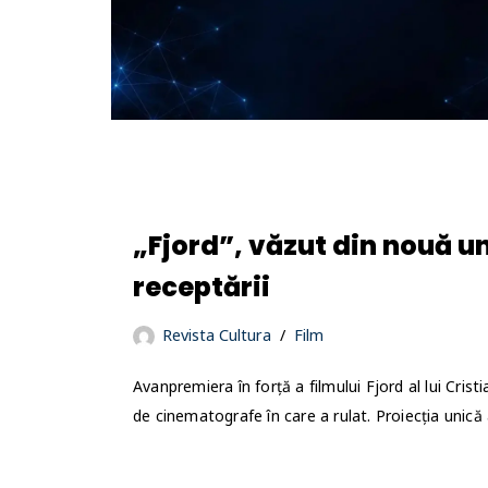
„Fjord”, văzut din nouă un
receptării
Revista Cultura
Film
Avanpremiera în forță a filmului Fjord al lui Cristi
de cinematografe în care a rulat. Proiecția unic