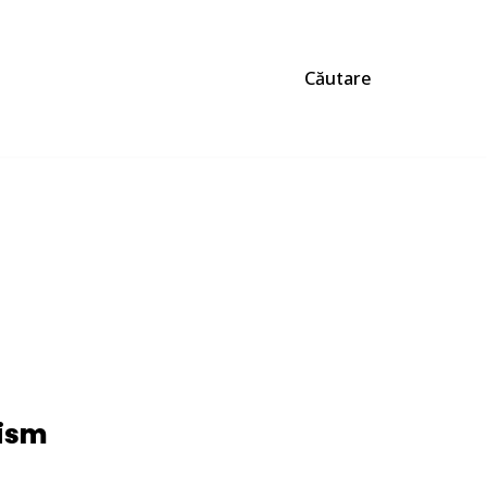
Căutare
mism