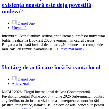
O
existența noastră este deja povestită
sinteză
a
undeva”
receptării
Daniel Sur
Literatură
Interviu cu Ivan Stankov, scriitor, critic literar și profesor universitar
bulgar, realizat la Bookfest 2026, eveniment în cadrul căruia
Bulgaria a fost țară invitată de onoare. „Narațiunea e o compoziție
Ivan
muzicală, cu ritmuri, variațiuni și…
Citește mai mult »
Stankov:
„Trăim
într-
o
Un târg de artă care încă își caută locul
carte,
existența
Daniel Sur
noastră
Arte vizuale
este
deja
MoBU 2026: Târgul Internațional de Artă Contemporană,
povestită
Pavilionul Central Romexpo, 3–7 iunie 2026 Subsemnatul, polițist
undeva”
al galeriilor, însărcinat cu vizionarea și interpretarea unor lucrări
plastice, fotografice, instalații sau obiecte de artă, concepute pentru