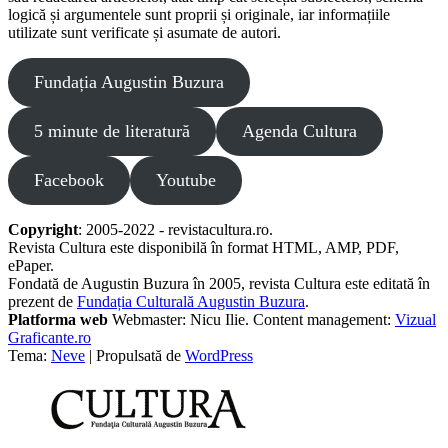
logică și argumentele sunt proprii și originale, iar informațiile
utilizate sunt verificate și asumate de autori.
Fundația Augustin Buzura
5 minute de literatură
Agenda Cultura
Facebook
Youtube
Copyright
: 2005-2022 - revistacultura.ro.
Revista Cultura este disponibilă în format HTML, AMP, PDF,
ePaper.
Fondată de Augustin Buzura în 2005, revista Cultura este editată în
prezent de
Fundația Culturală Augustin Buzura
.
Platforma web
Webmaster: Nicu Ilie. Content management:
Vizual
Graficante.ro
Tema:
Neve
| Propulsată de
WordPress