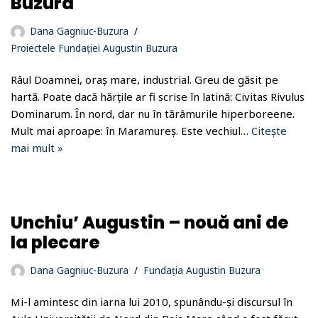
Buzura
Dana Gagniuc-Buzura
Proiectele Fundației Augustin Buzura
Râul Doamnei, oraș mare, industrial. Greu de găsit pe
hartă. Poate dacă hărțile ar fi scrise în latină: Civitas Rivulus
Dominarum. În nord, dar nu în tărâmurile hiperboreene.
Mult mai aproape: în Maramureș. Este vechiul…
Citește
mai mult »
Unchiu’ Augustin – nouă ani de
la plecare
Dana Gagniuc-Buzura
Fundația Augustin Buzura
Mi-l amintesc din iarna lui 2010, spunându-și discursul în