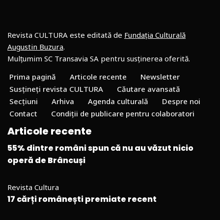
Revista CULTURA este editată de
Fundația Culturală
Augustin Buzura
.
Mulțumim SC Transavia SA pentru susținerea oferită.
Prima pagină
Articole recente
Newsletter
Susțineți revista CULTURA
Căutare avansată
Secțiuni
Arhiva
Agenda culturală
Despre noi
Contact
Condiții de publicare pentru colaboratori
Articole recente
55% dintre români spun că nu au văzut nicio
operă de Brâncuși
Revista Cultura
17 cărți românești premiate recent