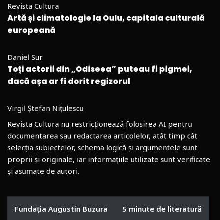
Revista Cultura
Artă și climatologie la Oulu, capitala culturală
europeană
Daniel Sur
Toți actorii din „Odiseea” puteau fi pigmei,
dacă așa ar fi dorit regizorul
Virgil Ștefan Nițulescu
Revista Cultura nu restricționează folosirea AI pentru
documentarea sau redactarea articolelor, atât timp cât
selecția subiectelor, schema logică și argumentele sunt
proprii și originale, iar informațiile utilizate sunt verificate
și asumate de autori.
Fundația Augustin Buzura
5 minute de literatură