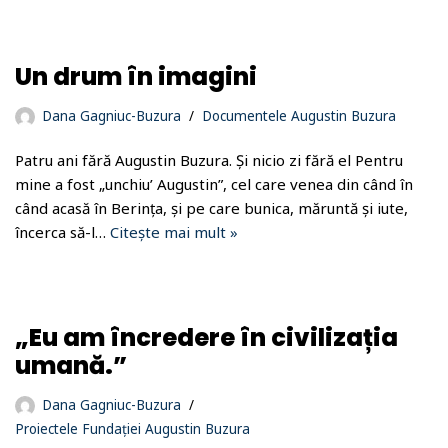
Un drum în imagini
Dana Gagniuc-Buzura
Documentele Augustin Buzura
Patru ani fără Augustin Buzura. Și nicio zi fără el Pentru
mine a fost „unchiu’ Augustin”, cel care venea din când în
când acasă în Berința, și pe care bunica, măruntă și iute,
încerca să-l…
Citește mai mult »
„Eu am încredere în civilizația
umană.”
Dana Gagniuc-Buzura
Proiectele Fundației Augustin Buzura