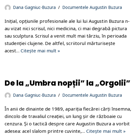
Dana Gagniuc-Buzura
Documentele Augustin Buzura
Inițial, opțiunile profesionale ale lui lui Augustin Buzura n-
au vizat nici scrisul, nici medicina, ci mai degrabă pictura
sau sculptura. Scrisul a venit mult mai târziu, în perioada
studenției clujene. De altfel, scriitorul mărturisește
acest…
Citește mai mult »
De la „Umbra nopții” la „Orgolii”
Dana Gagniuc-Buzura
Documentele Augustin Buzura
În anii de dinainte de 1989, apariția fiecărei cărți însemna,
dincolo de travaliul creației, un lung șir de războaie cu
cenzura. Și o tactică despre care Augustin Buzura a vorbit
adesea: acel slalom printre cuvinte,…
Citește mai mult »