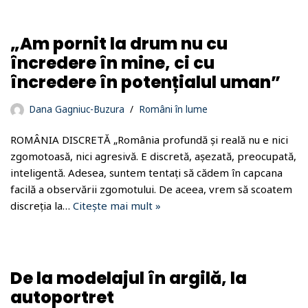
„Am pornit la drum nu cu
încredere în mine, ci cu
încredere în potențialul uman”
Dana Gagniuc-Buzura
Români în lume
ROMÂNIA DISCRETĂ „România profundă și reală nu e nici
zgomotoasă, nici agresivă. E discretă, așezată, preocupată,
inteligentă. Adesea, suntem tentați să cădem în capcana
facilă a observării zgomotului. De aceea, vrem să scoatem
discreția la…
Citește mai mult »
De la modelajul în argilă, la
autoportret