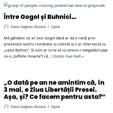
Între Gogol și Buhnici…
Dana Gagniuc-Buzura
Opinii
Mă gândesc ce-ar zice Gogol dacă ar da o raită prin
prezentul nostru românesc și colorat și s-ar intersecta cu
„cazul Buhnici”. Și cum ar scrie el cu umoru-i inegalabil (așa
ca-n „Suflete moarte”) că…
Citește mai mult »
„O dată pe an ne amintim că, în
3 mai, e Ziua Libertății Presei.
Așa, și? Ce facem pentru asta?”
Dana Gagniuc-Buzura
Opinii