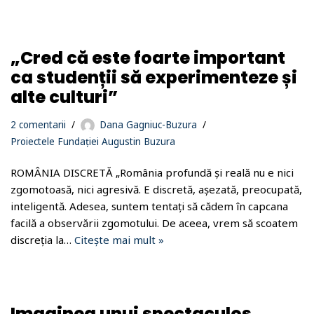
„Cred că este foarte important
ca studenții să experimenteze și
alte culturi”
2 comentarii
Dana Gagniuc-Buzura
Proiectele Fundației Augustin Buzura
ROMÂNIA DISCRETĂ „România profundă și reală nu e nici
zgomotoasă, nici agresivă. E discretă, așezată, preocupată,
inteligentă. Adesea, suntem tentați să cădem în capcana
facilă a observării zgomotului. De aceea, vrem să scoatem
discreția la…
Citește mai mult »
Imaginea unui spectaculos