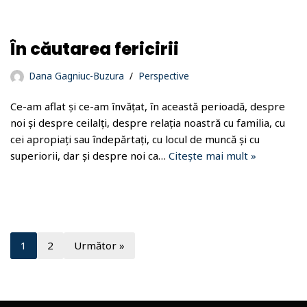
În căutarea fericirii
Dana Gagniuc-Buzura
Perspective
Ce-am aflat şi ce-am învăţat, în această perioadă, despre
noi şi despre ceilalţi, despre relaţia noastră cu familia, cu
cei apropiaţi sau îndepărtaţi, cu locul de muncă şi cu
superiorii, dar şi despre noi ca…
Citește mai mult »
1
2
Următor »