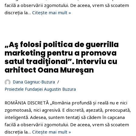
facilă a observării zgomotului. De aceea, vrem să scoatem
discreția la…
Citește mai mult »
„Aş folosi politica de guerrilla
marketing pentru a promova
satul tradiţional”. Interviu cu
arhitect Oana Mureşan
Dana Gagniuc-Buzura
Proiectele Fundației Augustin Buzura
ROMÂNIA DISCRETĂ „România profundă și reală nu e nici
zgomotoasă, nici agresivă. E discretă, așezată, preocupată,
inteligentă. Adesea, suntem tentați să cădem în capcana
facilă a observării zgomotului. De aceea, vrem să scoatem
discreția la…
Citește mai mult »