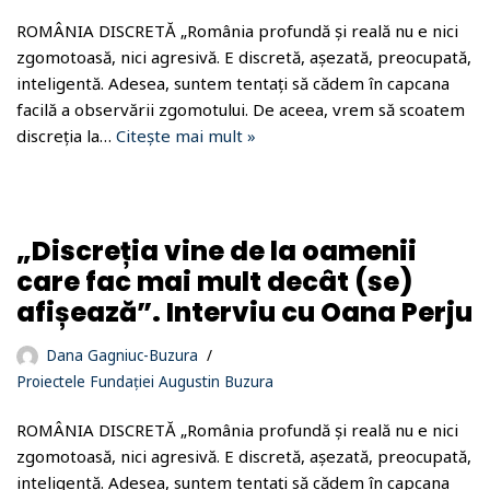
ROMÂNIA DISCRETĂ „România profundă și reală nu e nici
zgomotoasă, nici agresivă. E discretă, așezată, preocupată,
inteligentă. Adesea, suntem tentați să cădem în capcana
facilă a observării zgomotului. De aceea, vrem să scoatem
discreția la…
Citește mai mult »
„Discreția vine de la oamenii
care fac mai mult decât (se)
afișează”. Interviu cu Oana Perju
Dana Gagniuc-Buzura
Proiectele Fundației Augustin Buzura
ROMÂNIA DISCRETĂ „România profundă și reală nu e nici
zgomotoasă, nici agresivă. E discretă, așezată, preocupată,
inteligentă. Adesea, suntem tentați să cădem în capcana