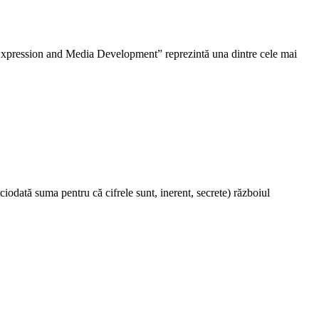
ession and Media Development” reprezintă una dintre cele mai
odată suma pentru că cifrele sunt, inerent, secrete) războiul