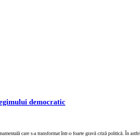
 regimului democratic
entală care s-a transformat într-o foarte gravă criză politică. În astfel