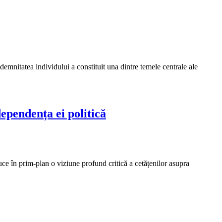
emnitatea individului a constituit una dintre temele centrale ale
dependența ei politică
e în prim-plan o viziune profund critică a cetățenilor asupra