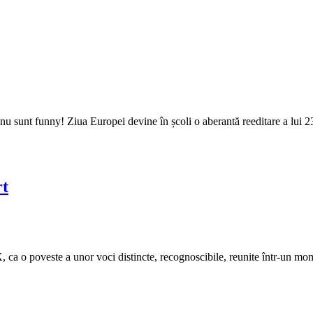
i nu sunt funny! Ziua Europei devine în școli o aberantă reeditare a lui 2
rt
XX, ca o poveste a unor voci distincte, recognoscibile, reunite într-un 