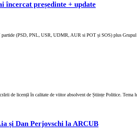
ai încercat președinte + update
 7 partide (PSD, PNL, USR, UDMR, AUR si POT și SOS) plus Grupul Minori
rării de licență în calitate de viitor absolvent de Științe Politice. Tem
ia și Dan Perjovschi la ARCUB