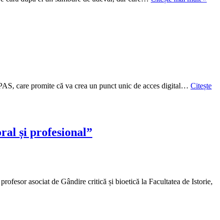
Arti
și
Algo
ePAS, care promite că va crea un punct unic de acces digital…
Citește
ral și profesional”
ofesor asociat de Gândire critică și bioetică la Facultatea de Istorie,