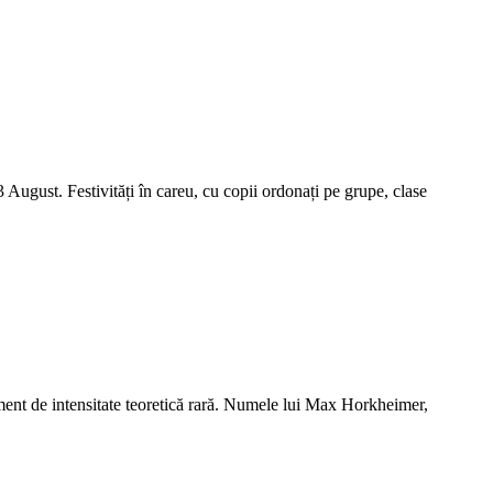
3 August. Festivități în careu, cu copii ordonați pe grupe, clase
moment de intensitate teoretică rară. Numele lui Max Horkheimer,