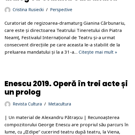
Cristina Rusiecki
Perspective
Curatoriat de regizoarea-dramaturg Gianina Cărbunariu,
care este și directoarea Teatrului Tineretului din Piatra
Neamț, Festivalul Internațional de Teatru și-a urmat
consecvent direcțiile pe care aceasta le-a stabilit de la
preluarea mandatului și la a 31-a…
Citește mai mult »
Enescu 2019. Operă în trei acte și
un prolog
Revista Cultura
Metacultura
| Un material de Alexandru Pătrașcu | Recunoașterea
compozitorului George Enescu are propriul său parcurs în
lume, cu „Œdipe” cucerind teatru după teatru, la Viena,