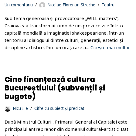
Un comentariu
Nicolae Florentin Streche
Teatru
Sub tema generoasă și provocatoare „WILL matters”,
Craiova s-a transformat timp de unsprezece zile într-o
capitală mondială a imaginației shakespeariene, într-un
teritoriu al dialogului dintre culturi, generații, estetici și
discipline artistice, într-un oraș care a…
Citește mai mult »
Cine finanțează cultura
Bucureștiului (subvenții și
bugete)
Nicu Ilie
Cifre cu subiect și predicat
După Ministrul Culturii, Primarul General al Capitalei este
principalul antreprenor din domeniul cultural-artistic. Dat