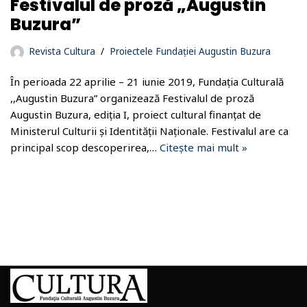
Festivalul de proză „Augustin
Buzura”
Revista Cultura
Proiectele Fundației Augustin Buzura
În perioada 22 aprilie – 21 iunie 2019, Fundația Culturală
,,Augustin Buzura” organizează Festivalul de proză
Augustin Buzura, ediția I, proiect cultural finanțat de
Ministerul Culturii și Identității Naționale. Festivalul are ca
principal scop descoperirea,…
Citește mai mult »