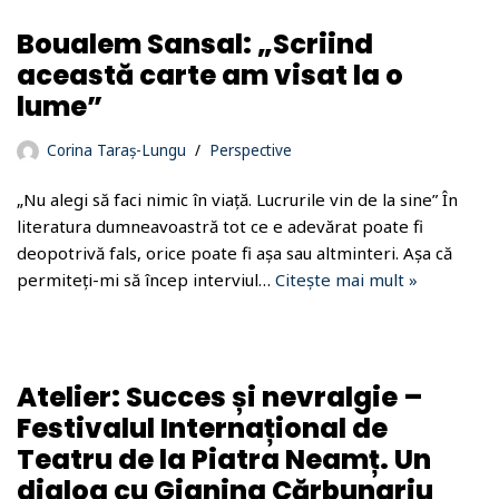
Boualem Sansal: „Scriind
această carte am visat la o
lume”
Corina Taraș-Lungu
Perspective
„Nu alegi să faci nimic în viață. Lucrurile vin de la sine” În
literatura dumneavoastră tot ce e adevărat poate fi
deopotrivă fals, orice poate fi așa sau altminteri. Așa că
permiteți-mi să încep interviul…
Citește mai mult »
Atelier: Succes și nevralgie –
Festivalul Internațional de
Teatru de la Piatra Neamț. Un
dialog cu Gianina Cărbunariu