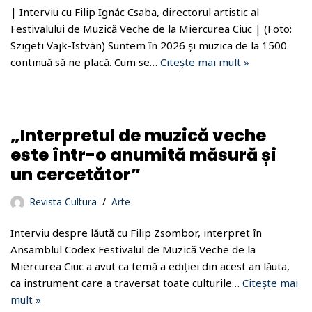
| Interviu cu Filip Ignác Csaba, directorul artistic al
Festivalului de Muzică Veche de la Miercurea Ciuc | (Foto:
Szigeti Vajk-István) Suntem în 2026 și muzica de la 1500
continuă să ne placă. Cum se…
Citește mai mult »
„Interpretul de muzică veche
este într-o anumită măsură și
un cercetător”
Revista Cultura
Arte
Interviu despre lăută cu Filip Zsombor, interpret în
Ansamblul Codex Festivalul de Muzică Veche de la
Miercurea Ciuc a avut ca temă a ediției din acest an lăuta,
ca instrument care a traversat toate culturile…
Citește mai
mult »