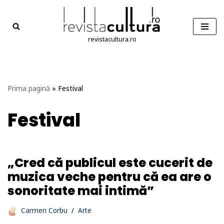
Sari
la
revistacultura.ro
conținut
Prima pagină
»
Festival
Festival
„Cred că publicul este cucerit de
muzica veche pentru că ea are o
sonoritate mai intimă”
Carmen Corbu
Arte