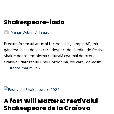
Shakespeare-iada
Marius Dobrin
Teatru
Precum în sensul antic al termenului „olimpiadă”, mă
gândesc la cei doi ani care despart două ediții de festival
Shakespeare, emblema culturală cea mai de preț a
Craiovei, datorat lui Emil Boroghină, cel care, de-acum,
…
Citește mai mult »
A fost Will Matters: Festivalul
Shakespeare de la Craiova