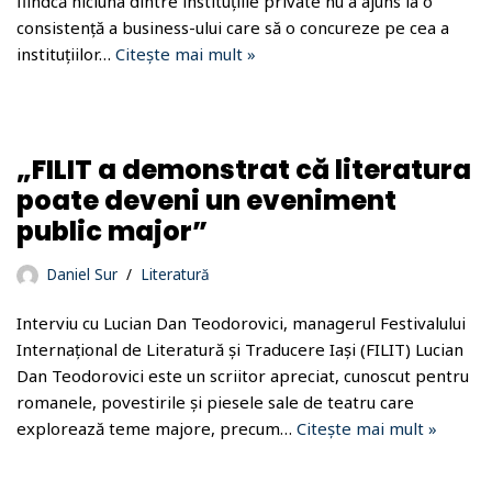
fiindcă niciuna dintre instituțiile private nu a ajuns la o
consistență a business-ului care să o concureze pe cea a
instituțiilor…
Citește mai mult »
„FILIT a demonstrat că literatura
poate deveni un eveniment
public major”
Daniel Sur
Literatură
Interviu cu Lucian Dan Teodorovici, managerul Festivalului
Internațional de Literatură și Traducere Iași (FILIT) Lucian
Dan Teodorovici este un scriitor apreciat, cunoscut pentru
romanele, povestirile și piesele sale de teatru care
explorează teme majore, precum…
Citește mai mult »