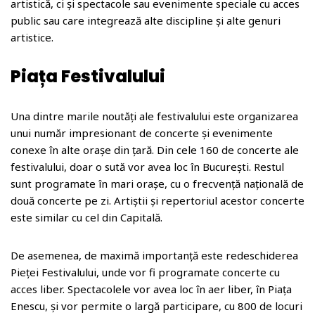
artistică, ci și spectacole sau evenimente speciale cu acces
public sau care integrează alte discipline și alte genuri
artistice.
Piața Festivalului
Una dintre marile noutăți ale festivalului este organizarea
unui număr impresionant de concerte și evenimente
conexe în alte orașe din țară. Din cele 160 de concerte ale
festivalului, doar o sută vor avea loc în București. Restul
sunt programate în mari orașe, cu o frecvență națională de
două concerte pe zi. Artiștii și repertoriul acestor concerte
este similar cu cel din Capitală.
De asemenea, de maximă importanță este redeschiderea
Pieței Festivalului, unde vor fi programate concerte cu
acces liber. Spectacolele vor avea loc în aer liber, în Piața
Enescu, și vor permite o largă participare, cu 800 de locuri