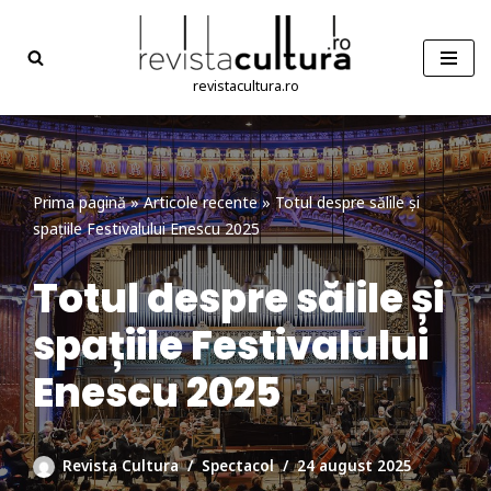
Sari
la
revistacultura.ro
conținut
Prima pagină
»
Articole recente
»
Totul despre sălile și
spațiile Festivalului Enescu 2025
Totul despre sălile și
spațiile Festivalului
Enescu 2025
Revista Cultura
Spectacol
24 august 2025