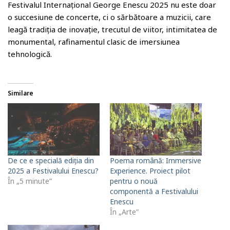
Festivalul Internațional George Enescu 2025 nu este doar
o succesiune de concerte, ci o sărbătoare a muzicii, care
leagă tradiția de inovație, trecutul de viitor, intimitatea de
monumental, rafinamentul clasic de imersiunea
tehnologică.
Similare
De ce e specială ediția din
Poema română: Immersive
2025 a Festivalului Enescu?
Experience. Proiect pilot
În „5 minute”
pentru o nouă
componentă a Festivalului
Enescu
În „Arte”