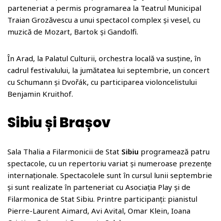
parteneriat a permis programarea la Teatrul Municipal
Traian Grozăvescu a unui spectacol complex și vesel, cu
muzică de Mozart, Bartok și Gandolfi.
În Arad, la Palatul Culturii, orchestra locală va susține, în
cadrul festivalului, la jumătatea lui septembrie, un concert
cu Schumann și Dvořák, cu participarea violoncelistului
Benjamin Kruithof.
Sibiu și Brașov
Sala Thalia a Filarmonicii de Stat
Sibiu
programează patru
spectacole, cu un repertoriu variat și numeroase prezențe
internaționale. Spectacolele sunt în cursul lunii septembrie
și sunt realizate în parteneriat cu Asociația Play și de
Filarmonica de Stat Sibiu. Printre participanți: pianistul
Pierre-Laurent Aimard, Avi Avital, Omar Klein, Ioana