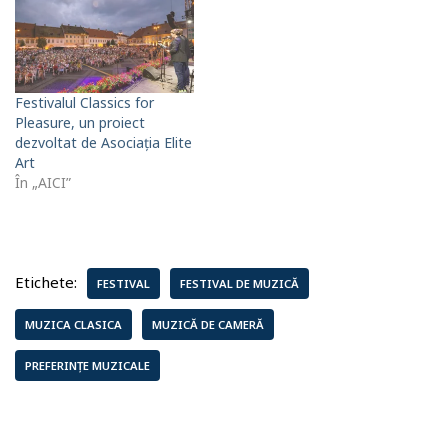
Festivalul Classics for
Pleasure, un proiect
dezvoltat de Asociația Elite
Art
În „AICI”
Etichete:
FESTIVAL
FESTIVAL DE MUZICĂ
MUZICA CLASICA
MUZICĂ DE CAMERĂ
PREFERINȚE MUZICALE