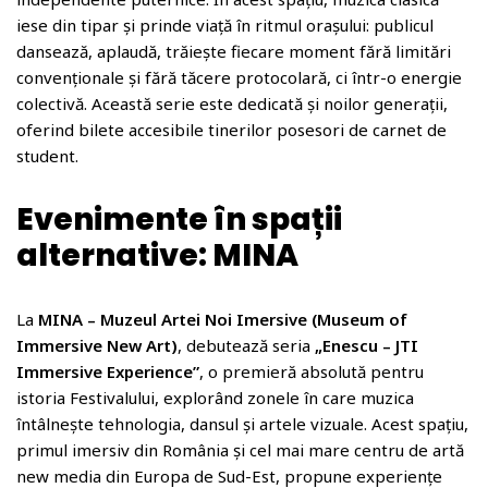
iese din tipar și prinde viață în ritmul orașului: publicul
dansează, aplaudă, trăiește fiecare moment fără limitări
convenționale și fără tăcere protocolară, ci într-o energie
colectivă. Această serie este dedicată și noilor generații,
oferind bilete accesibile tinerilor posesori de carnet de
student.
Evenimente în spații
alternative: MINA
La
MINA – Muzeul Artei Noi Imersive (Museum of
Immersive New Art)
, debutează seria
„Enescu – JTI
Immersive Experience”
, o premieră absolută pentru
istoria Festivalului, explorând zonele în care muzica
întâlnește tehnologia, dansul și artele vizuale. Acest spațiu,
primul imersiv din România și cel mai mare centru de artă
new media din Europa de Sud-Est, propune experiențe