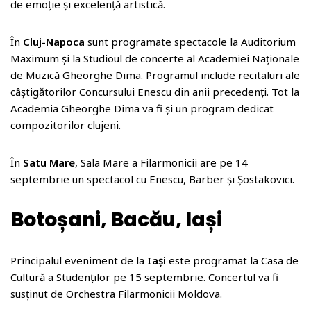
de emoție și excelență artistică.
În
Cluj-Napoca
sunt programate spectacole la Auditorium
Maximum și la Studioul de concerte al Academiei Naționale
de Muzică Gheorghe Dima. Programul include recitaluri ale
câștigătorilor Concursului Enescu din anii precedenți. Tot la
Academia Gheorghe Dima va fi și un program dedicat
compozitorilor clujeni.
În
Satu Mare
, Sala Mare a Filarmonicii are pe 14
septembrie un spectacol cu Enescu, Barber și Șostakovici.
Botoșani, Bacău, Iași
Principalul eveniment de la
Iași
este programat la Casa de
Cultură a Studenților pe 15 septembrie. Concertul va fi
susținut de Orchestra Filarmonicii Moldova.