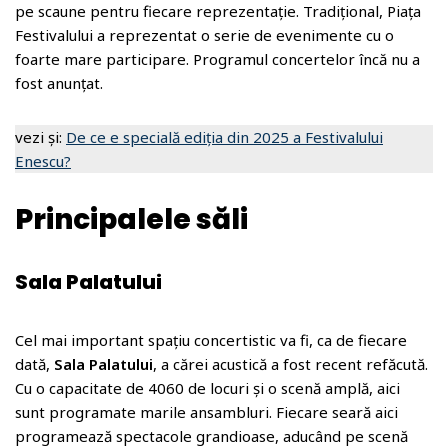
pe scaune pentru fiecare reprezentație. Tradițional, Piața
Festivalului a reprezentat o serie de evenimente cu o
foarte mare participare. Programul concertelor încă nu a
fost anunțat.
vezi și:
De ce e specială ediția din 2025 a Festivalului
Enescu?
Principalele săli
Sala Palatului
Cel mai important spațiu concertistic va fi, ca de fiecare
dată,
Sala Palatului
, a cărei acustică a fost recent refăcută.
Cu o capacitate de 4060 de locuri și o scenă amplă, aici
sunt programate marile ansambluri. Fiecare seară aici
programează spectacole grandioase, aducând pe scenă