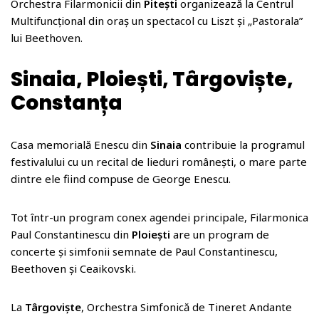
Orchestra Filarmonicii din
Pitești
organizează la Centrul
Multifuncțional din oraș un spectacol cu Liszt și „Pastorala”
lui Beethoven.
Sinaia, Ploiești, Târgoviște,
Constanța
Casa memorială Enescu din
Sinaia
contribuie la programul
festivalului cu un recital de lieduri românești, o mare parte
dintre ele fiind compuse de George Enescu.
Tot într-un program conex agendei principale, Filarmonica
Paul Constantinescu din
Ploiești
are un program de
concerte și simfonii semnate de Paul Constantinescu,
Beethoven și Ceaikovski.
La
Târgoviște
, Orchestra Simfonică de Tineret Andante