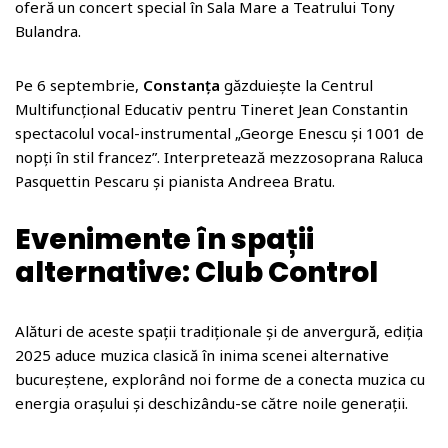
oferă un concert special în Sala Mare a Teatrului Tony
Bulandra.
Pe 6 septembrie,
Constanța
găzduiește la Centrul
Multifuncțional Educativ pentru Tineret Jean Constantin
spectacolul vocal-instrumental „George Enescu și 1001 de
nopți în stil francez”. Interpretează mezzosoprana Raluca
Pasquettin Pescaru și pianista Andreea Bratu.
Evenimente în spații
alternative: Club Control
Alături de aceste spații tradiționale și de anvergură, ediția
2025 aduce muzica clasică în inima scenei alternative
bucureștene, explorând noi forme de a conecta muzica cu
energia orașului și deschizându-se către noile generații.