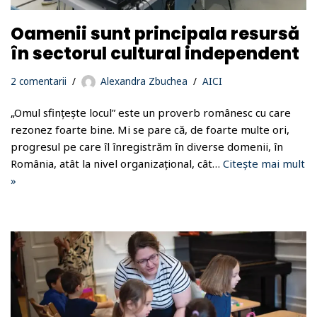
Oamenii sunt principala resursă
în sectorul cultural independent
2 comentarii
Alexandra Zbuchea
AICI
„Omul sfințește locul” este un proverb românesc cu care
rezonez foarte bine. Mi se pare că, de foarte multe ori,
progresul pe care îl înregistrăm în diverse domenii, în
România, atât la nivel organizațional, cât…
Citește mai mult
»