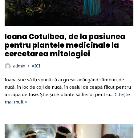
Ioana Cotulbea, de la pasiunea
pentru plantele medicinale la
cercetarea mitologiei
admin
AICI
Ioana știe să îți spună că ai greșit adăugând sâmburi de
nucă, în loc de coji de nucă, în ceaiul de ceapă făcut pentru
a scăpa de tuse. Știe și ce plante să fierbi pentru…
Citește
mai mult »