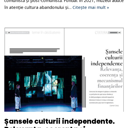
comunistă și post-comunistă. Fondat în 2021, muzeul aduce
în atenție cultura abandonului și…
Citește mai mult »
Șansele culturii independente.