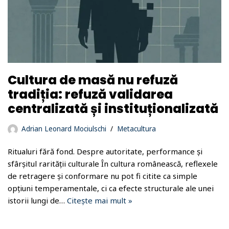
Cultura de masă nu refuză
tradiția: refuză validarea
centralizată și instituționalizată
Adrian Leonard Mociulschi
Metacultura
Ritualuri fără fond. Despre autoritate, performance și
sfârșitul rarității culturale În cultura românească, reflexele
de retragere și conformare nu pot fi citite ca simple
opțiuni temperamentale, ci ca efecte structurale ale unei
istorii lungi de…
Citește mai mult »