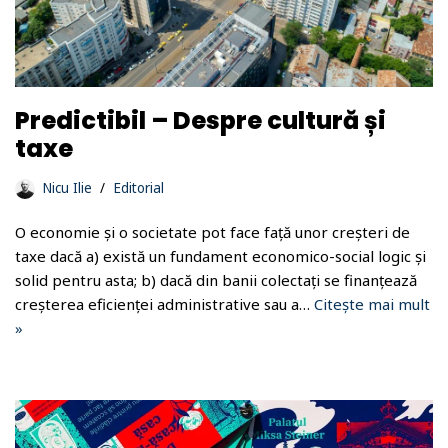
Predictibil – Despre cultură și
taxe
Nicu Ilie
Editorial
O economie și o societate pot face față unor creșteri de
taxe dacă a) există un fundament economico-social logic și
solid pentru asta; b) dacă din banii colectați se finanțează
creșterea eficienței administrative sau a…
Citește mai mult
»