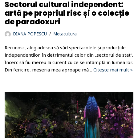
Sectorul cultural independent:
artă pe propriul risc și o colecție
de paradoxuri
DIANA POPESCU
Metacultura
Recunosc, aleg adesea să văd spectacolele și producțiile
independenților, în detrimentul celor din „sectorul de stat”.
Încerc să fiu mereu la curent cu ce se întâmplă în lumea lor.
Din fericire, meseria mea aproape mă…
Citește mai mult »