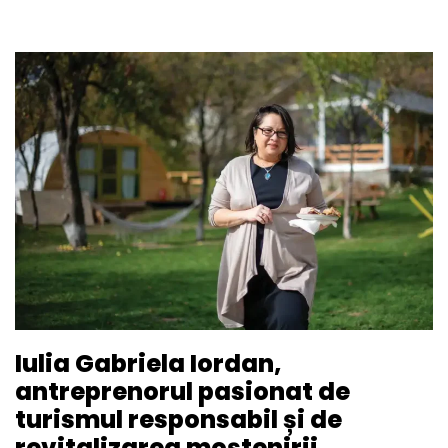
Iulia Gabriela Iordan,
antreprenorul pasionat de
turismul responsabil și de
revitalizarea moștenirii