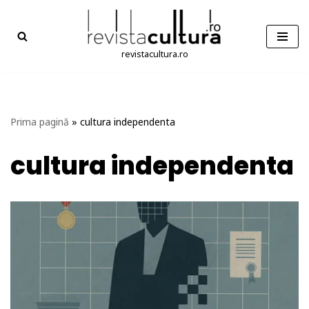
Sari
la
revistacultura.ro
conținut
Prima pagină
»
cultura independenta
cultura independenta