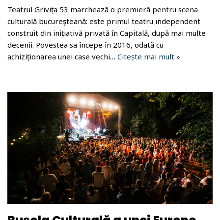
Teatrul Grivița 53 marchează o premieră pentru scena
culturală bucureșteană: este primul teatru independent
construit din inițiativă privată în Capitală, după mai multe
decenii. Povestea sa începe în 2016, odată cu
achiziționarea unei case vechi…
Citește mai mult »