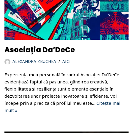
Asociația Da’DeCe
ALEXANDRA ZBUCHEA
AICI
Experiența mea personală în cadrul Asociației Da’DeCe
evidențiază faptul că pasiunea, gândirea creativă,
flexibilitatea și reziliența sunt elemente esențiale în
dezvoltarea unor proiecte inovatoare și eficiente. Voi
începe prin a preciza că profilul meu este…
Citește mai
mult »