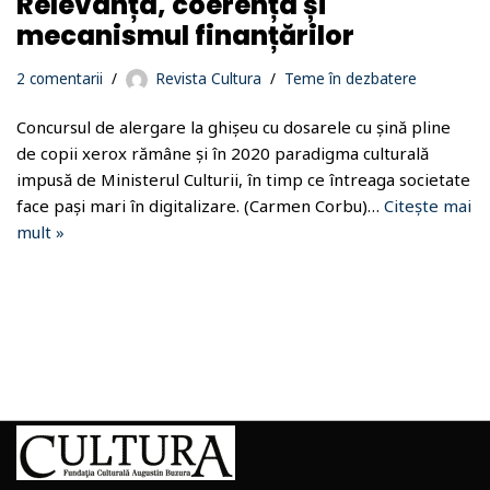
Relevanța, coerența și
mecanismul finanțărilor
2 comentarii
Revista Cultura
Teme în dezbatere
Concursul de alergare la ghișeu cu dosarele cu șină pline
de copii xerox rămâne și în 2020 paradigma culturală
impusă de Ministerul Culturii, în timp ce întreaga societate
face pași mari în digitalizare. (Carmen Corbu)…
Citește mai
mult »