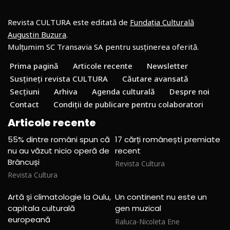
Revista CULTURA este editată de
Fundația Culturală
Augustin Buzura
.
Mulțumim SC Transavia SA pentru susținerea oferită.
Prima pagină
Articole recente
Newsletter
Susțineți revista CULTURA
Căutare avansată
Secțiuni
Arhiva
Agenda culturală
Despre noi
Contact
Condiții de publicare pentru colaboratori
Articole recente
55% dintre români spun că
17 cărți românești premiate
nu au văzut nicio operă de
recent
Brâncuși
Revista Cultura
Revista Cultura
Artă și climatologie la Oulu,
Un continent nu este un
capitala culturală
gen muzical
europeană
Raluca-Nicoleta Ene