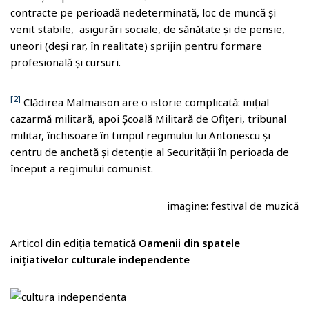
contracte pe perioadă nedeterminată, loc de muncă și
venit stabile, asigurări sociale, de sănătate și de pensie,
uneori (deși rar, în realitate) sprijin pentru formare
profesională și cursuri.
[2]
Clădirea Malmaison are o istorie complicată: inițial
cazarmă militară, apoi Școală Militară de Ofițeri, tribunal
militar, închisoare în timpul regimului lui Antonescu și
centru de anchetă și detenție al Securității în perioada de
început a regimului comunist.
imagine: festival de muzică
Articol din ediția tematică
Oamenii din spatele
inițiativelor culturale independente