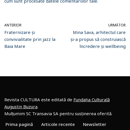
cum sunt procesate datele comentariilor tale
.
ANTERIOR
URMĂTOR
Fraternizare și
Mina Sava, arhitectul care
convivialitate prin jazz la
și-a propus să construiască
Baia Mare
încredere și wellbeing
Revista CULTURA este editată de
Fundația Culturală
Augustin Buzura
.
Mulțumim SC Transavia SA pentru susținerea oferită.
Prima pagină
Articole recente
Newsletter