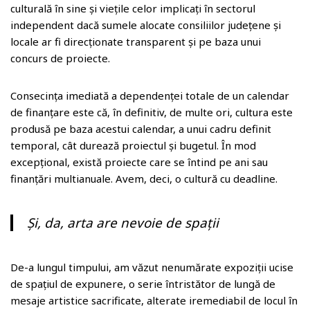
culturală în sine și viețile celor implicați în sectorul
independent dacă sumele alocate consiliilor județene și
locale ar fi direcționate transparent și pe baza unui
concurs de proiecte.
Consecința imediată a dependenței totale de un calendar
de finanțare este că, în definitiv, de multe ori, cultura este
produsă pe baza acestui calendar, a unui cadru definit
temporal, cât durează proiectul și bugetul. În mod
excepțional, există proiecte care se întind pe ani sau
finanțări multianuale. Avem, deci, o cultură cu deadline.
Și, da, arta are nevoie de spații
De-a lungul timpului, am văzut nenumărate expoziții ucise
de spațiul de expunere, o serie întristător de lungă de
mesaje artistice sacrificate, alterate iremediabil de locul în