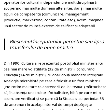
operatorilor cultural independenți e multidisciplinară,
acoperind mai multe domenii alte artei, dar și mai multe
tipuri de competențe (comunicare, management,
producție, markerting, contabilitate etc.), avem imaginea
unui sector de muncă extrem de calificat și adaptabil.
Blestemul începuturilor perpetue sau lipsa
transferului de bune practici
Din 1990, Cultura a reprezentat portofoliul ministerial cu
cea mai mare volatilitate (32 de miniștri), concurând
Educația (34 de miniștri), cu doar două mandate integrale.
Analogia microbistă pe care a folosit-o un fost ministru:
„Ne rotim mai tare ca antrenorii de la Steaua” (mărturisesc
că, în absența unei culturi fotbalistice, hibă pe care mi-o
asum, am verificat și se pare că la Steaua s-au perindat 33
de antrenori în același interval de timp) depășește