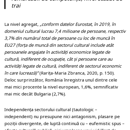
trai
La nivel agregat,
„conform datelor Eurostat, în 2019, în
domeniul cultural lucrau 7,4 milioane de persoane, respectiv
3,7% din numărul total de persoane cu loc de muncă în
EU27 (forța de muncă din sectorul cultural include atât
persoanele angajate în activități economice legate de
cultură, indiferent de ocupație, cât și persoane care au
activități legate de cultură, indiferent de sectorul economic
în care lucrează)”
(Rarița-Maria Zbranca, 2020, p. 150).
Deloc surprinzător, România înregistra unul dintre cele
mai mici procente la nivel european, 1,6%, semnificativ
mai mic decât Bulgaria (2,7%).
Independența sectorului cultural (tautologic –
independent) nu presupune nici antagonism, plasare pe
poziții divergente, de luptă continuă cu – eufemistic spus –