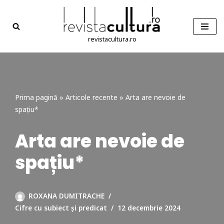
Sari
la
revistacultura.ro
conținut
Prima pagină
»
Articole recente
»
Arta are nevoie de
spațiu*
Arta are nevoie de
spațiu*
ROXANA DUMITRACHE
Cifre cu subiect și predicat
12 decembrie 2024