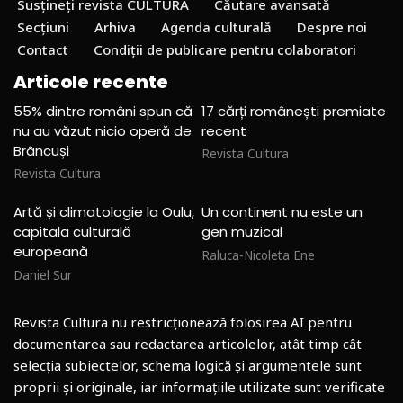
Susțineți revista CULTURA
Căutare avansată
Secțiuni
Arhiva
Agenda culturală
Despre noi
Contact
Condiții de publicare pentru colaboratori
Articole recente
55% dintre români spun că
17 cărți românești premiate
nu au văzut nicio operă de
recent
Brâncuși
Revista Cultura
Revista Cultura
Artă și climatologie la Oulu,
Un continent nu este un
capitala culturală
gen muzical
europeană
Raluca-Nicoleta Ene
Daniel Sur
Revista Cultura nu restricționează folosirea AI pentru
documentarea sau redactarea articolelor, atât timp cât
selecția subiectelor, schema logică și argumentele sunt
proprii și originale, iar informațiile utilizate sunt verificate