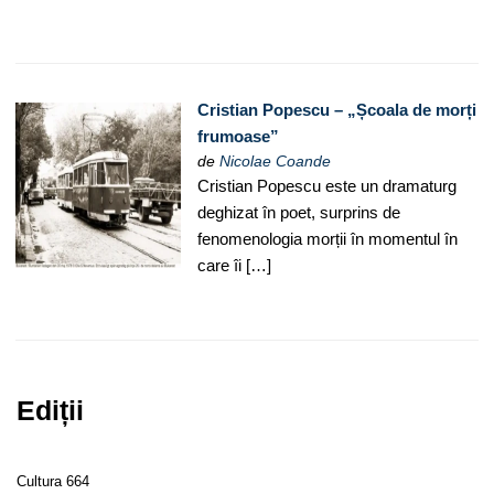
Cristian Popescu – „Școala de morți
frumoase”
de
Nicolae Coande
Cristian Popescu este un dramaturg
deghizat în poet, surprins de
fenomenologia morții în momentul în
care îi […]
Ediții
Cultura 664