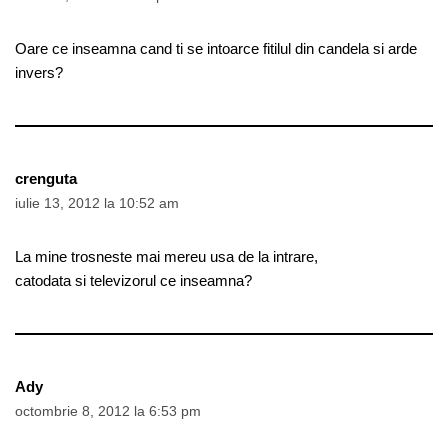
Oare ce inseamna cand ti se intoarce fitilul din candela si arde
invers?
crenguta
iulie 13, 2012 la 10:52 am
La mine trosneste mai mereu usa de la intrare,
catodata si televizorul ce inseamna?
Ady
octombrie 8, 2012 la 6:53 pm