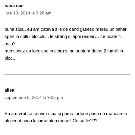
oana nae
iulie 19, 2014 la 9:28 am
buna ziua.. eu am cateva zile de cand gasesc mereu un pahar
spart in coltul blocului.. le strang si apoi reapar… ce poate fi
asta?
mentionez ca locuiesc in cipru si nu suntem decat 2 familii in
bloc..
alisa
septembrie 5, 2014 la 9:06 pm
Eu am vrut sa servim cina si prima farfurie pusa cu mancare a
alunecat pana la jumatatea mesei! Ce sa fie???