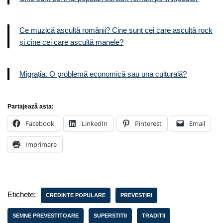
Ce muzică ascultă românii? Cine sunt cei care ascultă rock
și cine cei care ascultă manele?
Migrația. O problemă economică sau una culturală?
Partajează asta:
Facebook
LinkedIn
Pinterest
Email
Imprimare
Etichete:
CREDINTE POPULARE
PREVESTIRI
SEMNE PREVESTITOARE
SUPERSTITII
TRADITII