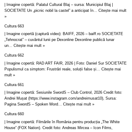
| Imagine copertă: Palatul Cultural Blaj – sursa: Municipiul Blaj |
SOCIETATE Un „picnic nobil la castel” a anticipat în…
Citește mai mult
»
Cultura 663
| Imagine copertă (captură video): BAIFF, 2026 – baiff.ro SOCIETATE
„Tehnocrat” – cuvântul lunii pe Dexonline Dexonline publică lunar
un…
Citește mai mult »
Cultura 662
| Imagine copertă: RAD ART FAIR, 2026 | Foto: Daniel Sur SOCIETATE
Populismul ca simptom: Frustrări reale, soluții false și…
Citește mai
mult »
Cultura 661
| Imagine copertă: Sesiunile SwordS – Club Control, 2026 Credit foto:
Andrei Mușat (https://www.instagram.com/andreimusat10), Sursa:
Pagina SwordS – Spoken Word…
Citește mai mult »
Cultura 660
| Imagine copertă: Filmările în România pentru producția „The White
House” (FOX Nation). Credit foto: Andreas Mircea – Icon Films,