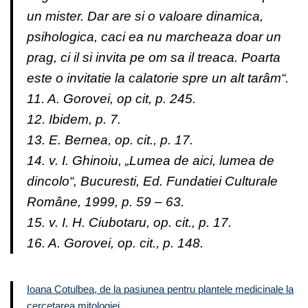
un mister. Dar are si o valoare dinamica,
psihologica, caci ea nu marcheaza doar un
prag, ci il si invita pe om sa il treaca. Poarta
este o invitatie la calatorie spre un alt tarâm“.
11. A. Gorovei, op cit, p. 245.
12. Ibidem, p. 7.
13. E. Bernea, op. cit., p. 17.
14. v. I. Ghinoiu, „Lumea de aici, lumea de
dincolo“, Bucuresti, Ed. Fundatiei Culturale
Române, 1999, p. 59 – 63.
15. v. I. H. Ciubotaru, op. cit., p. 17.
16. A. Gorovei, op. cit., p. 148.
Ioana Cotulbea, de la pasiunea pentru plantele medicinale la
cercetarea mitologiei