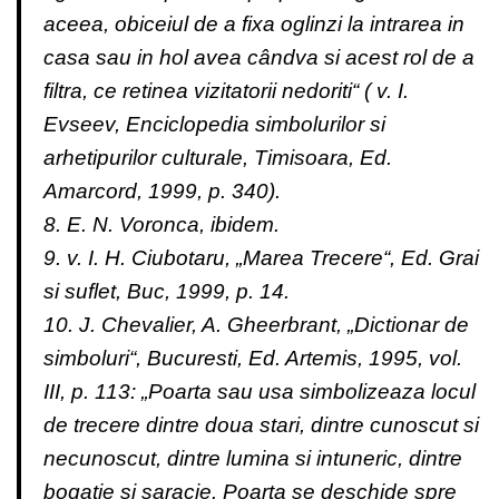
aceea, obiceiul de a fixa oglinzi la intrarea in
casa sau in hol avea cândva si acest rol de a
filtra, ce retinea vizitatorii nedoriti“ ( v. I.
Evseev, Enciclopedia simbolurilor si
arhetipurilor culturale, Timisoara, Ed.
Amarcord, 1999, p. 340).
8. E. N. Voronca, ibidem.
9. v. I. H. Ciubotaru, „Marea Trecere“, Ed. Grai
si suflet, Buc, 1999, p. 14.
10. J. Chevalier, A. Gheerbrant, „Dictionar de
simboluri“, Bucuresti, Ed. Artemis, 1995, vol.
III, p. 113: „Poarta sau usa simbolizeaza locul
de trecere dintre doua stari, dintre cunoscut si
necunoscut, dintre lumina si intuneric, dintre
bogatie si saracie. Poarta se deschide spre