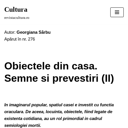
Cultura
Sari
revistacultura.ro
la
conținut
Autor:
Georgiana Sârbu
Apărut în nr. 276
Obiectele din casa.
Semne si prevestiri (II)
In imaginarul popular, spatiul casei e investit cu functia
oraculara. De aceea, locuinta, obiectele, fiind legate de
existenta cotidiana, au un rol primordial in cadrul
semiologiei mortii.