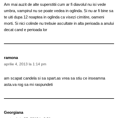
Am mai auzit de alte superstitii cum ar fi diavolul nu isi vede
umbra, vampirul nu se poate vedea in oglinda. Si nu ar fi bine sa
te uiti dupa 12 noaptea in oglinda ca visezi cimitire, oameni
morti. Si nici colinde nu trebuie ascultate in alta perioada a anului
decat cand e perioada lor
ramona
aprilie 4, 2013 la 1:14 pm
am scapat candela si sa spart.as vrea sa stiu ce inseamna
asta.va rog sa mi raspundeti
Georgiana