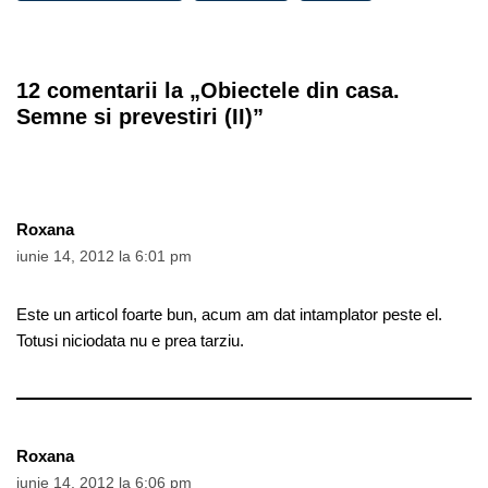
12 comentarii la „Obiectele din casa.
Semne si prevestiri (II)”
Roxana
iunie 14, 2012 la 6:01 pm
Este un articol foarte bun, acum am dat intamplator peste el.
Totusi niciodata nu e prea tarziu.
Roxana
iunie 14, 2012 la 6:06 pm