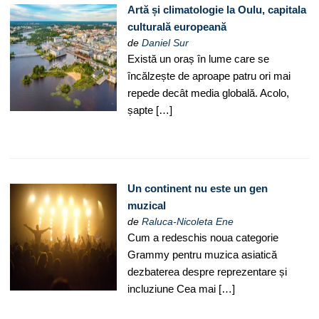
Artă și climatologie la Oulu, capitala
culturală europeană
de
Daniel Sur
Există un oraș în lume care se
încălzește de aproape patru ori mai
repede decât media globală. Acolo,
șapte […]
Un continent nu este un gen
muzical
de
Raluca-Nicoleta Ene
Cum a redeschis noua categorie
Grammy pentru muzica asiatică
dezbaterea despre reprezentare și
incluziune Cea mai […]