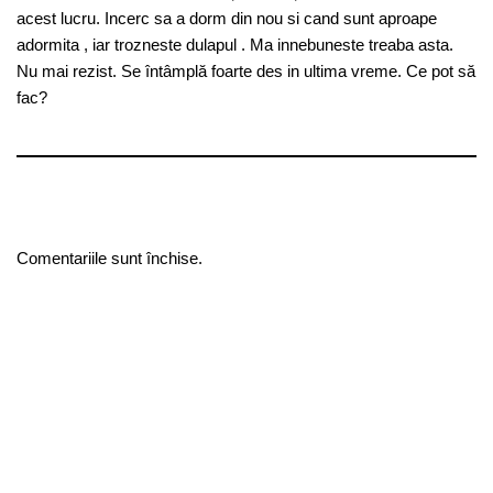
acest lucru. Incerc sa a dorm din nou si cand sunt aproape
adormita , iar trozneste dulapul . Ma innebuneste treaba asta.
Nu mai rezist. Se întâmplă foarte des in ultima vreme. Ce pot să
fac?
Comentariile sunt închise.