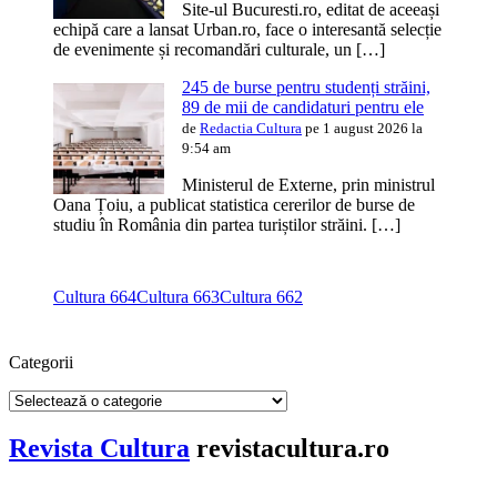
Site-ul Bucuresti.ro, editat de aceeași
echipă care a lansat Urban.ro, face o interesantă selecție
de evenimente și recomandări culturale, un […]
245 de burse pentru studenți străini,
89 de mii de candidaturi pentru ele
de
Redactia Cultura
pe 1 august 2026 la
9:54 am
Ministerul de Externe, prin ministrul
Oana Țoiu, a publicat statistica cererilor de burse de
studiu în România din partea turiștilor străini. […]
Cultura 664
Cultura 663
Cultura 662
Categorii
Categorii
Revista Cultura
revistacultura.ro