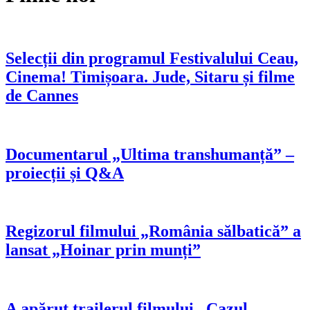
Selecții din programul Festivalului Ceau,
Cinema! Timișoara. Jude, Sitaru și filme
de Cannes
Documentarul „Ultima transhumanță” –
proiecții și Q&A
Regizorul filmului „România sălbatică” a
lansat „Hoinar prin munți”
A apărut trailerul filmului „Cazul