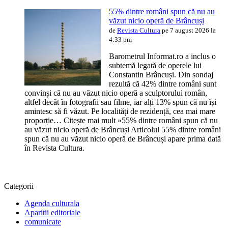
55% dintre români spun că nu au
văzut nicio operă de Brâncuși
de
Revista Cultura
pe 7 august 2026 la
4:33 pm
Barometrul Informat.ro a inclus o
subtemă legată de operele lui
Constantin Brâncuși. Din sondaj
rezultă că 42% dintre români sunt
convinși că nu au văzut nicio operă a sculptorului român,
altfel decât în fotografii sau filme, iar alți 13% spun că nu își
amintesc să fi văzut. Pe localități de rezidență, cea mai mare
proporție… Citește mai mult »55% dintre români spun că nu
au văzut nicio operă de Brâncuși Articolul 55% dintre români
spun că nu au văzut nicio operă de Brâncuși apare prima dată
în Revista Cultura.
Categorii
Agenda culturala
Aparitii editoriale
comunicate