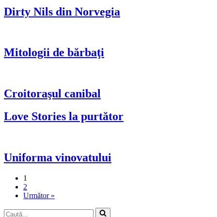
Dirty Nils din Norvegia
Mitologii de bărbaţi
Croitoraşul canibal
Love Stories la purtător
Uniforma vinovatului
1
2
Următor »
Caută...