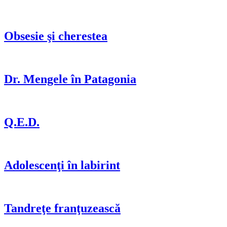
Obsesie şi cherestea
Dr. Mengele în Patagonia
Q.E.D.
Adolescenţi în labirint
Tandreţe franţuzească