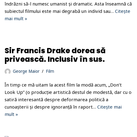
îndrăzni să-l numesc umanist și dramatic. Asta înseamnă că
subiectul filmului este mai degrabă un individ sau…
Citește
mai mult »
Sir Francis Drake dorea să
privească. Inclusiv în sus.
George Maior
Film
În timp ce mă uitam la acest film la modă acum, „Don’t
Look Up” (o producție artistică destul de modestă, dar cu o
satiră interesantă despre deformarea politică a
cunoașterii și despre ignoranță în raport…
Citește mai
mult »