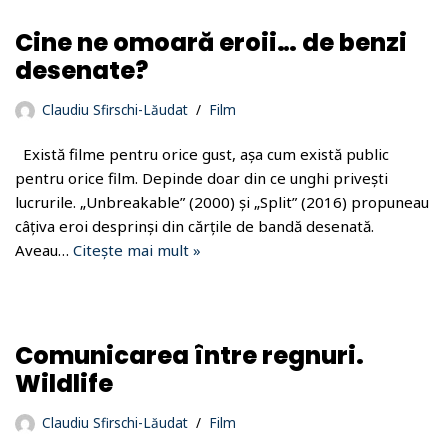
Cine ne omoară eroii… de benzi
desenate?
Claudiu Sfirschi-Lăudat
Film
Există filme pentru orice gust, așa cum există public
pentru orice film. Depinde doar din ce unghi privești
lucrurile. „Unbreakable” (2000) și „Split” (2016) propuneau
câțiva eroi desprinși din cărțile de bandă desenată.
Aveau…
Citește mai mult »
Comunicarea între regnuri.
Wildlife
Claudiu Sfirschi-Lăudat
Film