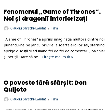
Fenomenul „Game of Thrones”.
Noi și dragonii interiorizați
Claudiu Sfirschi-Lăudat
Film
„Game of Thrones” a aprins imaginația multora dintre noi,
punându-ne pe jar cu privire la soarta eroilor săi, stârnind
aprige discuții și adunând fel de fel de comentarii, ba chiar
și petiții. Oare să ne…
Citește mai mult »
O poveste fără sfârșit: Don
Quijote
Claudiu Sfirschi-Lăudat
Film