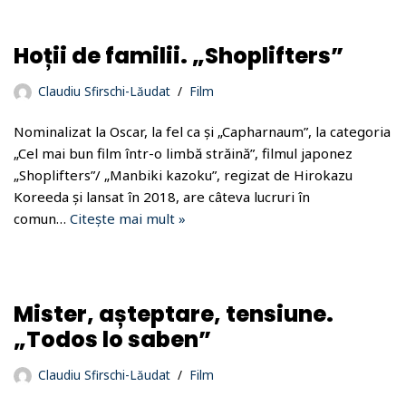
Hoții de familii. „Shoplifters”
Claudiu Sfirschi-Lăudat
Film
Nominalizat la Oscar, la fel ca și „Capharnaum”, la categoria
„Cel mai bun film într-o limbă străină”, filmul japonez
„Shoplifters”/ „Manbiki kazoku”, regizat de Hirokazu
Koreeda și lansat în 2018, are câteva lucruri în
comun…
Citește mai mult »
Mister, așteptare, tensiune.
„Todos lo saben”
Claudiu Sfirschi-Lăudat
Film