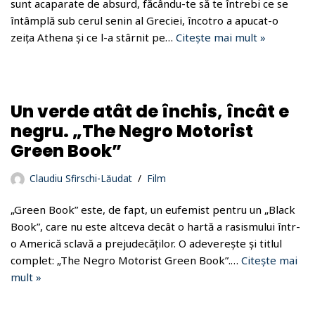
sunt acaparate de absurd, făcându-te să te întrebi ce se
întâmplă sub cerul senin al Greciei, încotro a apucat-o
zeița Athena și ce l-a stârnit pe…
Citește mai mult »
Un verde atât de închis, încât e
negru. „The Negro Motorist
Green Book”
Claudiu Sfirschi-Lăudat
Film
„Green Book” este, de fapt, un eufemist pentru un „Black
Book”, care nu este altceva decât o hartă a rasismului într-
o Americă sclavă a prejudecăților. O adeverește și titlul
complet: „The Negro Motorist Green Book”.…
Citește mai
mult »