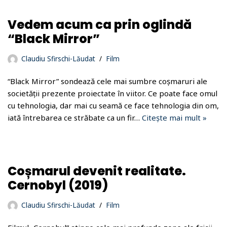
Vedem acum ca prin oglindă
“Black Mirror”
Claudiu Sfirschi-Lăudat
Film
“Black Mirror” sondează cele mai sumbre coșmaruri ale
societății prezente proiectate în viitor. Ce poate face omul
cu tehnologia, dar mai cu seamă ce face tehnologia din om,
iată întrebarea ce străbate ca un fir…
Citește mai mult »
Coșmarul devenit realitate.
Cernobyl (2019)
Claudiu Sfirschi-Lăudat
Film