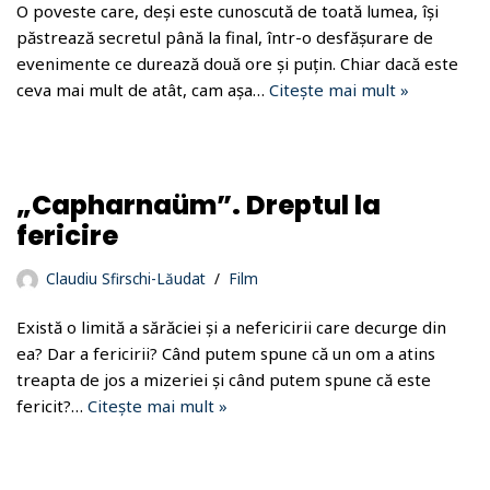
O poveste care, deși este cunoscută de toată lumea, își
păstrează secretul până la final, într-o desfășurare de
evenimente ce durează două ore și puțin. Chiar dacă este
ceva mai mult de atât, cam așa…
Citește mai mult »
„Capharnaüm”. Dreptul la
fericire
Claudiu Sfirschi-Lăudat
Film
Există o limită a sărăciei și a nefericirii care decurge din
ea? Dar a fericirii? Când putem spune că un om a atins
treapta de jos a mizeriei și când putem spune că este
fericit?…
Citește mai mult »