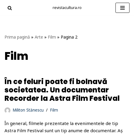
revistacultura.ro
Sari
la
conținut
Prima pagină
»
Arte
»
Film
»
Pagina 2
Film
În ce feluri poate fi bolnavă
societatea. Un documentar
Recorder la Astra Film Festival
Militon Stănescu
Film
În general, filmele prezentate la evenimentele de tip
Astra Film Festival sunt un tip anume de documentar. Aș