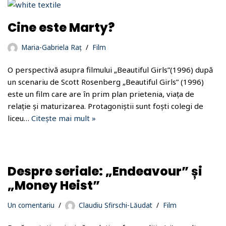
Cine este Marty?
Maria-Gabriela Raț
Film
O perspectivă asupra filmului „Beautiful Girls”(1996) după
un scenariu de Scott Rosenberg „Beautiful Girls” (1996)
este un film care are în prim plan prietenia, viața de
relație și maturizarea. Protagoniștii sunt foști colegi de
liceu…
Citește mai mult »
Despre seriale: „Endeavour” și
„Money Heist”
Un comentariu
Claudiu Sfirschi-Lăudat
Film