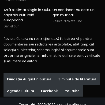
Artă și climatologie la Oulu,
Un continent nu este un
capitala culturală
gen muzical
europeană
Raluca-Nicoleta Ene
Daniel Sur
Revista Cultura nu restricționează folosirea AI pentru
documentarea sau redactarea articolelor, atât timp cât
selecția subiectelor, schema logică și argumentele sunt
proprii și originale, iar informațiile utilizate sunt verificate
și asumate de autori.
Fundația Augustin Buzura
5 minute de literatură
Agenda Cultura
Facebook
Youtube
Copyright
: 2005-2022 - revistacultura.ro.