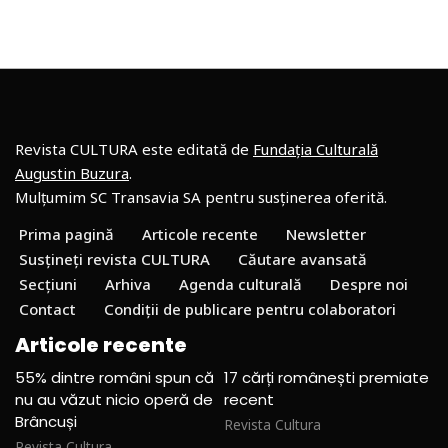
Revista CULTURA este editată de
Fundația Culturală
Augustin Buzura
.
Mulțumim SC Transavia SA pentru susținerea oferită.
Prima pagină
Articole recente
Newsletter
Susțineți revista CULTURA
Căutare avansată
Secțiuni
Arhiva
Agenda culturală
Despre noi
Contact
Condiții de publicare pentru colaboratori
Articole recente
55% dintre români spun că
17 cărți românești premiate
nu au văzut nicio operă de
recent
Brâncuși
Revista Cultura
Revista Cultura