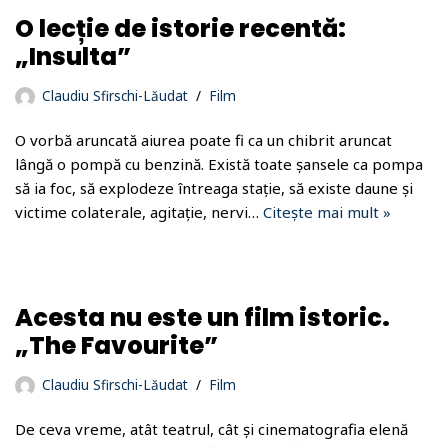
O lecție de istorie recentă:
„Insulta”
Claudiu Sfirschi-Lăudat
Film
O vorbă aruncată aiurea poate fi ca un chibrit aruncat
lângă o pompă cu benzină. Există toate șansele ca pompa
să ia foc, să explodeze întreaga stație, să existe daune și
victime colaterale, agitație, nervi…
Citește mai mult »
Acesta nu este un film istoric.
„The Favourite”
Claudiu Sfirschi-Lăudat
Film
De ceva vreme, atât teatrul, cât și cinematografia elenă