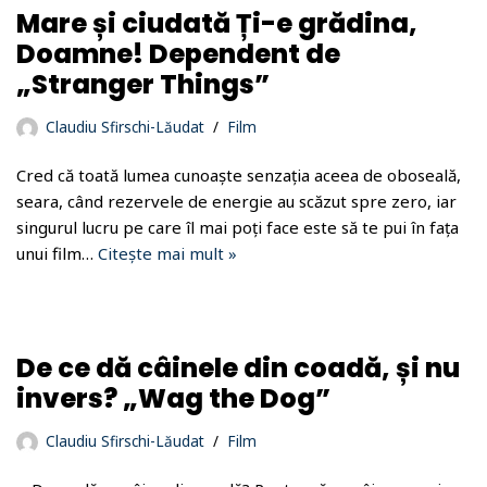
Mare și ciudată Ți-e grădina,
Doamne! Dependent de
„Stranger Things”
Claudiu Sfirschi-Lăudat
Film
Cred că toată lumea cunoaște senzația aceea de oboseală,
seara, când rezervele de energie au scăzut spre zero, iar
singurul lucru pe care îl mai poți face este să te pui în fața
unui film…
Citește mai mult »
De ce dă câinele din coadă, și nu
invers? „Wag the Dog”
Claudiu Sfirschi-Lăudat
Film