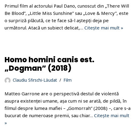
Primul film al actorului Paul Dano, cunoscut din „There Will
Be Blood”, „Little Miss Sunshine” sau „Love & Mercy”, este
o surpriză plăcută, ce te face să-l aștepți deja pe
următorul. Atacă un subiect delicat,…
Citește mai mult »
Homo homini canis est.
„Dogman” (2018)
Claudiu Sfirschi-Lăudat
Film
Matteo Garrone are o perspectivă destul de violentă
asupra existenței umane, așa cum ni se arată, de pildă, în
filmul despre lumea mafiei – „Gomorrah” (2008) –, care s-a
bucurat de numeroase premii, sau chiar…
Citește mai mult
»