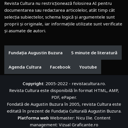
Revista Cultura nu restricționează folosirea AI pentru
documentarea sau redactarea articolelor, atât timp cât
selecția subiectelor, schema logică și argumentele sunt
proprii și originale, iar informațiile utilizate sunt verificate
și asumate de autori.
Fundația Augustin Buzura
5 minute de literatură
Agenda Cultura
Facebook
Youtube
Copyright
: 2005-2022 - revistacultura.ro.
Revista Cultura este disponibilă în format HTML, AMP,
PDF, ePaper.
Fondată de Augustin Buzura în 2005, revista Cultura este
editată în prezent de
Fundația Culturală Augustin Buzura
.
Platforma web
Webmaster: Nicu Ilie. Content
management:
Vizual Graficante.ro