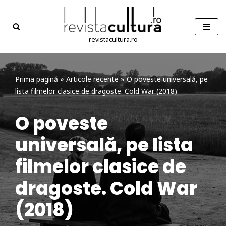
Sari
la
revistacultura.ro
conținut
Prima pagină
»
Articole recente
»
O poveste universală, pe
lista filmelor clasice de dragoste. Cold War (2018)
O poveste
universală, pe lista
filmelor clasice de
dragoste. Cold War
(2018)