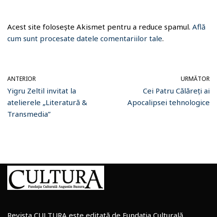
Acest site folosește Akismet pentru a reduce spamul.
Află
cum sunt procesate datele comentariilor tale
.
ANTERIOR
URMĂTOR
Yigru Zeltil invitat la
Cei Patru Călăreți ai
atelierele „Literatură &
Apocalipsei tehnologice
Transmedia”
Revista CULTURA este editată de
Fundația Culturală