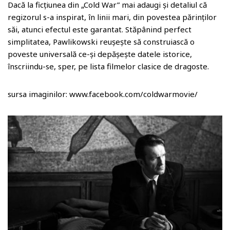
Dacă la ficțiunea din „Cold War” mai adaugi și detaliul că
regizorul s-a inspirat, în linii mari, din povestea părinților
săi, atunci efectul este garantat. Stăpânind perfect
simplitatea, Pawlikowski reușește să construiască o
poveste universală ce-și depășește datele istorice,
înscriindu-se, sper, pe lista filmelor clasice de dragoste.
sursa imaginilor: www.facebook.com/coldwarmovie/