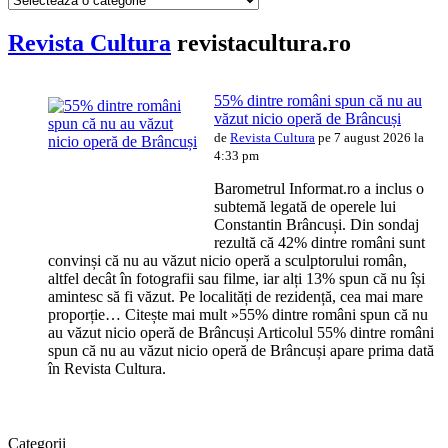
Revista Cultura
revistacultura.ro
55% dintre români spun că nu au
văzut nicio operă de Brâncuși
de
Revista Cultura
pe 7 august 2026 la
4:33 pm
Barometrul Informat.ro a inclus o
subtemă legată de operele lui
Constantin Brâncuși. Din sondaj
rezultă că 42% dintre români sunt
convinși că nu au văzut nicio operă a sculptorului român,
altfel decât în fotografii sau filme, iar alți 13% spun că nu își
amintesc să fi văzut. Pe localități de rezidență, cea mai mare
proporție… Citește mai mult »55% dintre români spun că nu
au văzut nicio operă de Brâncuși Articolul 55% dintre români
spun că nu au văzut nicio operă de Brâncuși apare prima dată
în Revista Cultura.
Categorii