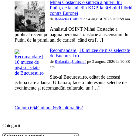
Mihai Costache: o sinteză a puterii lui
Putin, de la anii din KGB la războiul hibrid
contra Europei
de
Redacția Cultura
pe 4 august 2026 la 9:59 am
Analistul OSINT Mihai Costache a
publicat recent pe pagina personală o istorie a ascensiunii lui
Putin, de la primii ani de carieră, când era […]
Recomandare | 10 muzee de nișă selectate
de Bucuresti.ro
de
Redacția „Cultura”
pe 3 august 2026 la 10:38
am
Site-ul Bucuresti.ro, editat de aceeași
echipă care a lansat Urban.ro, face o interesantă selecție de
evenimente și recomandări culturale, un […]
Cultura 664
Cultura 663
Cultura 662
Categorii
Categorii