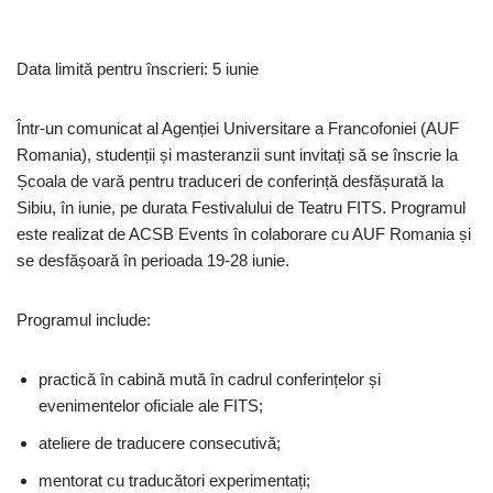
Data limită pentru înscrieri: 5 iunie
Într-un comunicat al Agenției Universitare a Francofoniei (AUF
Romania), studenții și masteranzii sunt invitați să se înscrie la
Școala de vară pentru traduceri de conferință desfășurată la
Sibiu, în iunie, pe durata Festivalului de Teatru FITS. Programul
este realizat de ACSB Events în colaborare cu AUF Romania și
se desfășoară în perioada 19-28 iunie.
Programul include:
practică în cabină mută în cadrul conferințelor și
evenimentelor oficiale ale FITS;
ateliere de traducere consecutivă;
mentorat cu traducători experimentați;