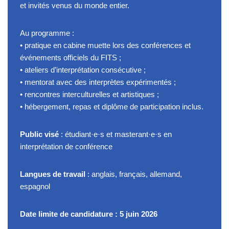
et invités venus du monde entier.
Au programme :
• pratique en cabine muette lors des conférences et
événements officiels du FITS ;
• ateliers d’interprétation consécutive ;
• mentorat avec des interprètes expérimentés ;
• rencontres interculturelles et artistiques ;
• hébergement, repas et diplôme de participation inclus.
Public visé
: étudiant·e·s et masterant·e·s en
interprétation de conférence
Langues de travail
: anglais, français, allemand,
espagnol
Date limite de candidature : 5 juin 2026