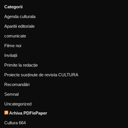
Categorii
Agenda culturala
Aparitii editoriale
comunicate
Filme noi
Invitații
Primite la redacție
Proiecte susținute de revista CULTURA
Recomandări
Semnal
Uncategorized
Arhiva PDF/ePaper
Cultura 664