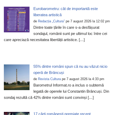
Eurobarometru: cât de importantă este
liberatea artistică
de
Redacția „Cultura”
pe 7 august 2026 la 12:02 pm
Dintre toate țările în care s-a desfășurat
sondajul, românii sunt pe ultimul loc între cei
care apreciază necesitatea libertății artistice. […]
55% dintre români spun că nu au văzut nicio
operă de Brâncuși
de
Revista Cultura
pe 7 august 2026 la 4:33 pm
Barometrul Informat.ro a inclus o subtemă
legată de operele lui Constantin Brâncuși. Din
sondaj rezultă că 42% dintre români sunt convinși […]
17 cărți românești premiate recent