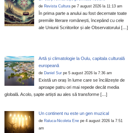
de
Revista Cultura
pe 7 august 2026 la 11:13 am
În prima parte a anului au fost decernate toate
premiile literare românești, începând cu cele
ale Uniunii Scriitorilor și ale Observatorului […]
Artă și climatologie la Oulu, capitala culturală
europeană
de
Daniel Sur
pe 5 august 2026 la 7:36 am
Există un oraș în lume care se încălzește de
aproape patru ori mai repede decât media
globală. Acolo, șapte artiști au ales să transforme […]
Un continent nu este un gen muzical
de
Raluca-Nicoleta Ene
pe 4 august 2026 la 7:51
am