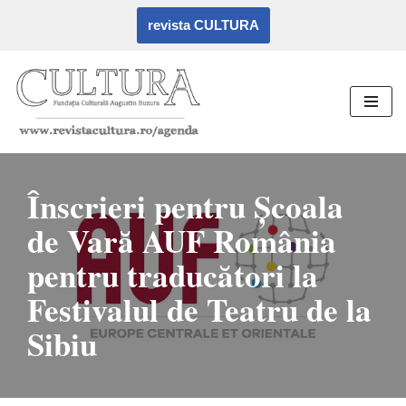
revista CULTURA
Sari
la
conținut
Înscrieri pentru Școala
de Vară AUF România
pentru traducători la
Festivalul de Teatru de la
Sibiu