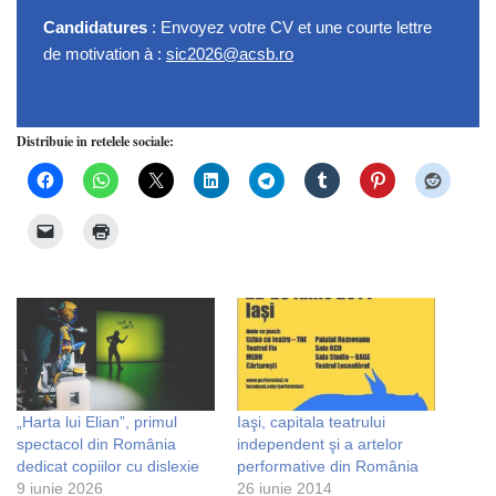
Candidatures
: Envoyez votre CV et une courte lettre
de motivation à :
sic2026@acsb.ro
Distribuie in retelele sociale:
„Harta lui Elian”, primul
Iaşi, capitala teatrului
spectacol din România
independent şi a artelor
dedicat copiilor cu dislexie
performative din România
9 iunie 2026
26 iunie 2014