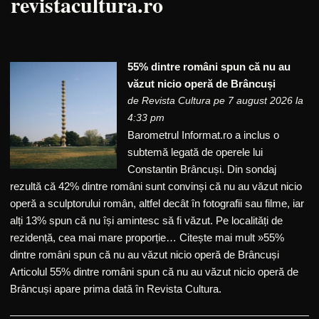
revistacultura.ro
55% dintre români spun că nu au
văzut nicio operă de Brâncuși
de
Revista Cultura
pe 7 august 2026 la
4:33 pm
Barometrul Informat.ro a inclus o
subtemă legată de operele lui
Constantin Brâncuși. Din sondaj
rezultă că 42% dintre români sunt convinși că nu au văzut nicio
operă a sculptorului român, altfel decât în fotografii sau filme, iar
alți 13% spun că nu își amintesc să fi văzut. Pe localități de
rezidență, cea mai mare proporție… Citește mai mult »55%
dintre români spun că nu au văzut nicio operă de Brâncuși
Articolul 55% dintre români spun că nu au văzut nicio operă de
Brâncuși apare prima dată în Revista Cultura.