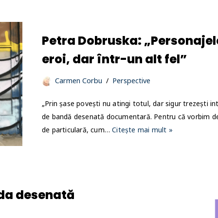
Petra Dobruska: „Personajel
eroi, dar într-un alt fel”
Carmen Corbu
Perspective
„Prin șase povești nu atingi totul, dar sigur trezești in
de bandă desenată documentară. Pentru că vorbim de
de particulară, cum…
Citește mai mult »
nda desenată