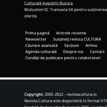
Culturală Augustin Buzura
.
Mulțumim SC Transavia SA pentru susținerea
oferită.
Prima pagină
Articole recente
Newsletter
Susțineți revista CULTURA
Căutare avansată
Secțiuni
Arhiva
Agenda culturală
Despre noi
Contact
Condiții de publicare pentru colaboratori
Copyright
: 2005-2022 - revistacultura.ro.
Revista Cultura este disponibilă în format HT