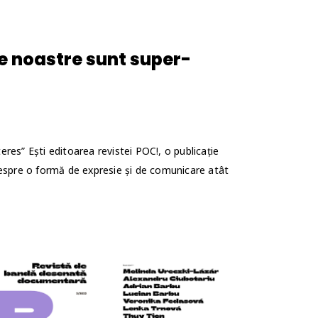
e noastre sunt super-
teres” Ești editoarea revistei POC!, o publicație
spre o formă de expresie și de comunicare atât