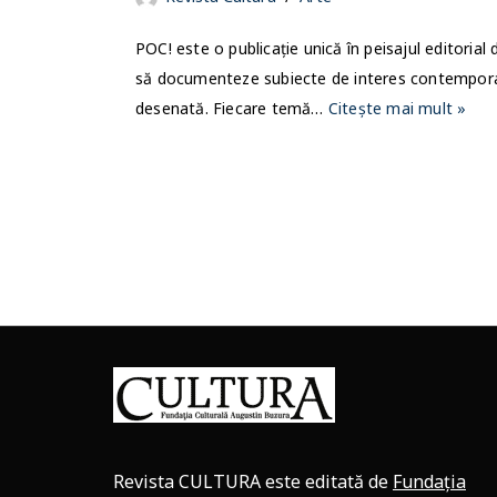
POC! este o publicație unică în peisajul editorial
să documenteze subiecte de interes contemporan 
desenată. Fiecare temă…
Citește mai mult »
Revista CULTURA este editată de
Fundația