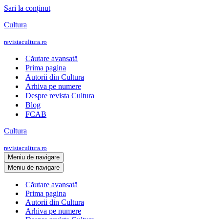
Sari la conținut
Cultura
revistacultura.ro
Căutare avansată
Prima pagina
Autorii din Cultura
Arhiva pe numere
Despre revista Cultura
Blog
FCAB
Cultura
revistacultura.ro
Meniu de navigare
Meniu de navigare
Căutare avansată
Prima pagina
Autorii din Cultura
Arhiva pe numere