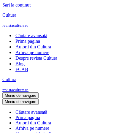
Sari la conținut
Cultura
revistacultura.ro
Căutare avansată
Prima pagina
Autorii din Cultura
Arhiva pe numere
Despre revista Cultura
Blog
FCAB
Cultura
revistacultura.ro
Meniu de navigare
Meniu de navigare
Căutare avansată
Prima pagina
Autorii din Cultura
Arhiva pe numere