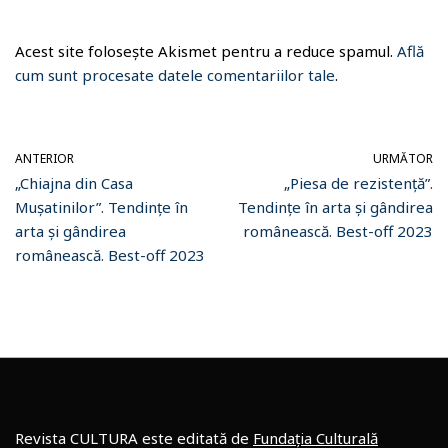
Acest site folosește Akismet pentru a reduce spamul.
Află
cum sunt procesate datele comentariilor tale
.
ANTERIOR
URMĂTOR
„Chiajna din Casa
„Piesa de rezistență”.
Mușatinilor”. Tendințe în
Tendințe în arta și gândirea
arta și gândirea
românească. Best-off 2023
românească. Best-off 2023
Revista CULTURA este editată de
Fundația Culturală