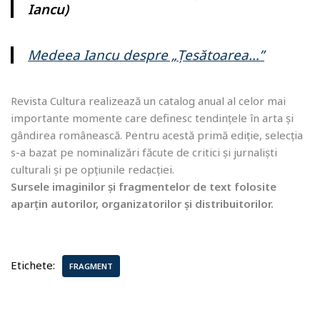
Iancu)
Medeea Iancu despre „Țesătoarea…”
Revista Cultura realizează un catalog anual al celor mai
importante momente care definesc tendințele în arta și
gândirea românească.
Pentru acestă primă ediție, selecția
s-a bazat pe nominalizări făcute de critici și jurnaliști
culturali și pe opțiunile redacției.
Sursele imaginilor și fragmentelor de text folosite
aparțin autorilor, organizatorilor și distribuitorilor.
Etichete:
FRAGMENT