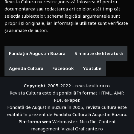
Revista Cultura nu restricționează folosirea AI pentru
documentarea sau redactarea articolelor, atât timp cât
selecția subiectelor, schema logică și argumentele sunt
proprii și originale, iar informațiile utilizate sunt verificate
și asumate de autori.
Fundația Augustin Buzura
5 minute de literatură
Agenda Cultura
Facebook
Youtube
Copyright
: 2005-2022 - revistacultura.ro.
Revista Cultura este disponibilă în format HTML, AMP,
PDF, ePaper.
Fondată de Augustin Buzura în 2005, revista Cultura este
editată în prezent de
Fundația Culturală Augustin Buzura
.
Platforma web
Webmaster: Nicu Ilie. Content
management:
Vizual Graficante.ro