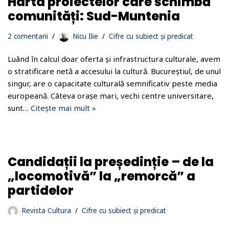
Harta proiectelor care schimbă
comunități: Sud-Muntenia
2 comentarii
Nicu Ilie
Cifre cu subiect și predicat
Luând în calcul doar oferta și infrastructura culturale, avem
o stratificare netă a accesului la cultură. Bucureștiul, de unul
singur, are o capacitate culturală semnificativ peste media
europeană. Câteva orașe mari, vechi centre universitare,
sunt…
Citește mai mult »
Candidații la președinție – de la
„locomotivă” la „remorcă” a
partidelor
Revista Cultura
Cifre cu subiect și predicat