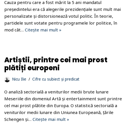
Cauza pentru care a fost mărit la 5 ani mandatul
președintelui era că alegerile prezidențiale sunt mult mai
personalizate și distorsionează votul politic. În teorie,
partidele sunt votate pentru programele lor politice, în
mod cât…
Citește mai mult »
Artiștii, printre cei mai prost
plătiți europeni
Nicu Ilie
Cifre cu subiect și predicat
O analiză sectorială a veniturilor medii brute lunare
Meseriile din domeniul Artă și entertainment sunt printre
cel mai prost plătite din Europa. O statistică sectorială a
veniturilor medii lunare din Uniunea Europeană, țările
Schengen și…
Citește mai mult »