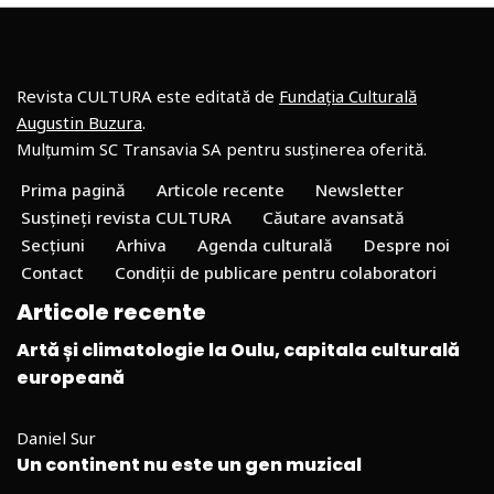
Revista CULTURA este editată de
Fundația Culturală
Augustin Buzura
.
Mulțumim SC Transavia SA pentru susținerea oferită.
Prima pagină
Articole recente
Newsletter
Susțineți revista CULTURA
Căutare avansată
Secțiuni
Arhiva
Agenda culturală
Despre noi
Contact
Condiții de publicare pentru colaboratori
Articole recente
Artă și climatologie la Oulu, capitala culturală
europeană
Daniel Sur
Un continent nu este un gen muzical