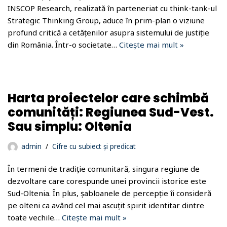
INSCOP Research, realizată în parteneriat cu think-tank-ul
Strategic Thinking Group, aduce în prim-plan o viziune
profund critică a cetățenilor asupra sistemului de justiție
din România. Într-o societate…
Citește mai mult »
Harta proiectelor care schimbă
comunități: Regiunea Sud-Vest.
Sau simplu: Oltenia
admin
Cifre cu subiect și predicat
În termeni de tradiție comunitară, singura regiune de
dezvoltare care corespunde unei provincii istorice este
Sud-Oltenia. În plus, șabloanele de percepție îi consideră
pe olteni ca având cel mai ascuțit spirit identitar dintre
toate vechile…
Citește mai mult »