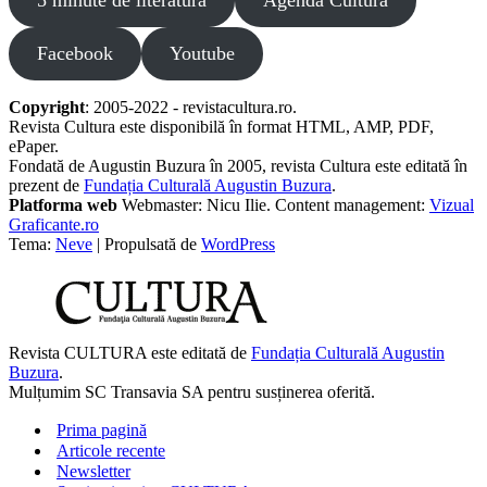
5 minute de literatură
Agenda Cultura
Facebook
Youtube
Copyright
: 2005-2022 - revistacultura.ro.
Revista Cultura este disponibilă în format HTML, AMP, PDF,
ePaper.
Fondată de Augustin Buzura în 2005, revista Cultura este editată în
prezent de
Fundația Culturală Augustin Buzura
.
Platforma web
Webmaster: Nicu Ilie. Content management:
Vizual
Graficante.ro
Tema:
Neve
| Propulsată de
WordPress
Revista CULTURA este editată de
Fundația Culturală Augustin
Buzura
.
Mulțumim SC Transavia SA pentru susținerea oferită.
Prima pagină
Articole recente
Newsletter