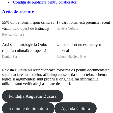
Condiții de publicare pentru colaboratori
Articole recente
55% dintre români spun că nu au
17 cărți românești premiate recent
Revista Cultura
văzut nicio operă de Brâncuși
Revista Cultura
Artă și climatologie la Oulu,
Un continent nu este un gen
capitala culturală europeană
muzical
Daniel Sur
Raluca-Nicoleta Ene
Revista Cultura nu restricționează folosirea AI pentru documentarea
sau redactarea articolelor, atât timp cât selecția subiectelor, schema
logică și argumentele sunt proprii și originale, iar informațiile
utilizate sunt verificate și asumate de autori.
Fundația Augustin Buzura
5 minute de literatură
Agenda Cultura