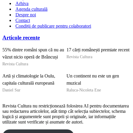
Arhiva
Agenda culturală
Despre noi
Contact
Condiții de publicare pentru colaboratori
Articole recente
55% dintre români spun că nu au
17 cărți românești premiate recent
Revista Cultura
văzut nicio operă de Brâncuși
Revista Cultura
Artă și climatologie la Oulu,
Un continent nu este un gen
capitala culturală europeană
muzical
Daniel Sur
Raluca-Nicoleta Ene
Revista Cultura nu restricționează folosirea AI pentru documentarea
sau redactarea articolelor, atât timp cât selecția subiectelor, schema
logică și argumentele sunt proprii și originale, iar informațiile
utilizate sunt verificate și asumate de autori.