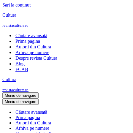
Sari la conținut
Cultura
revistacultura.ro
Căutare avansată
Prima pagina
Autorii din Cultura
Arhiva pe numere
Despre revista Cultura
Blog
FCAB
Cultura
revistacultura.ro
Meniu de navigare
Meniu de navigare
Căutare avansată
Prima pagina
Autorii din Cultura
Arhiva pe numere