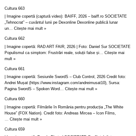
Cultura 663
| Imagine copertă (captură video): BAIFF, 2026 – baiff.ro SOCIETATE
„Tehnocrat” – cuvântul lunii pe Dexonline Dexonline publică lunar
un…
Citește mai mult »
Cultura 662
| Imagine copertă: RAD ART FAIR, 2026 | Foto: Daniel Sur SOCIETATE
Populismul ca simptom: Frustrări reale, soluții false și…
Citește mai
mult »
Cultura 661
| Imagine copertă: Sesiunile SwordS – Club Control, 2026 Credit foto:
Andrei Mușat (https://www.instagram.com/andreimusat10), Sursa:
Pagina SwordS – Spoken Word…
Citește mai mult »
Cultura 660
| Imagine copertă: Filmările în România pentru producția „The White
House” (FOX Nation). Credit foto: Andreas Mircea – Icon Films,
…
Citește mai mult »
Cultura 659