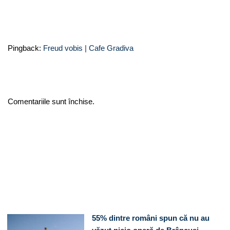
Pingback:
Freud vobis | Cafe Gradiva
Comentariile sunt închise.
55% dintre români spun că nu au