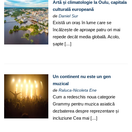
Artă și climatologie la Oulu, capitala
culturală europeană
de
Daniel Sur
Există un oraș în lume care se
încălzește de aproape patru ori mai
repede decât media globală. Acolo,
șapte […]
Un continent nu este un gen
muzical
de
Raluca-Nicoleta Ene
Cum a redeschis noua categorie
Grammy pentru muzica asiatică
dezbaterea despre reprezentare și
incluziune Cea mai […]