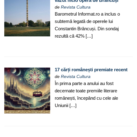
văzut nicio operă de Brâncuși
de
Revista Cultura
Barometrul Informat.ro a inclus o
subtemă legată de operele lui
Constantin Brâncuși. Din sondaj
rezultă că 42% […]
17 cărți românești premiate recent
de
Revista Cultura
În prima parte a anului au fost
decernate toate premiile literare
românești, începând cu cele ale
Uniunii […]