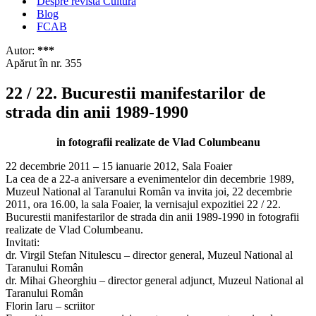
Despre revista Cultura
Blog
FCAB
Autor:
***
Apărut în nr. 355
22 / 22. Bucurestii manifestarilor de
strada din anii 1989-1990
in fotografii realizate de Vlad Columbeanu
22 decembrie 2011 – 15 ianuarie 2012, Sala Foaier
La cea de a 22-a aniversare a evenimentelor din decembrie 1989,
Muzeul National al Taranului Român va invita joi, 22 decembrie
2011, ora 16.00, la sala Foaier, la vernisajul expozitiei 22 / 22.
Bucurestii manifestarilor de strada din anii 1989-1990 in fotografii
realizate de Vlad Columbeanu.
Invitati:
dr. Virgil Stefan Nitulescu – director general, Muzeul National al
Taranului Român
dr. Mihai Gheorghiu – director general adjunct, Muzeul National al
Taranului Român
Florin Iaru – scriitor