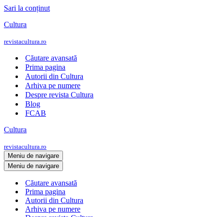
Sari la conținut
Cultura
revistacultura.ro
Căutare avansată
Prima pagina
Autorii din Cultura
Arhiva pe numere
Despre revista Cultura
Blog
FCAB
Cultura
revistacultura.ro
Meniu de navigare
Meniu de navigare
Căutare avansată
Prima pagina
Autorii din Cultura
Arhiva pe numere