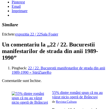
Pinterest
Email
Imprimare
Similare
Etichete:
expozitia 22 / 22
Sala Foaier
Un comentariu la „22 / 22. Bucurestii
manifestarilor de strada din anii 1989-
1990”
Pingback:
22 / 22. Bucurestii manifestarilor de strada din anii
1989-1990 « StiriZiareRo
Comentariile sunt închise.
55% dintre români spun că nu au
văzut nicio operă de Brâncuși
de
Revista Cultura