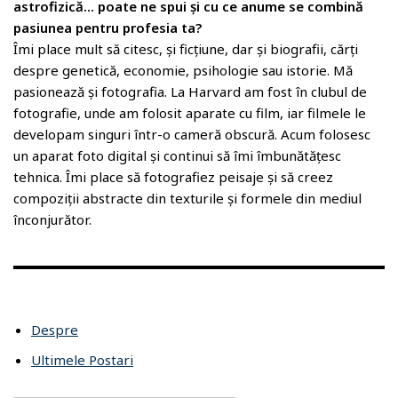
astrofizică… poate ne spui şi cu ce anume se combină
pasiunea pentru profesia ta?
Îmi place mult să citesc, și ficțiune, dar și biografii, cărți
despre genetică, economie, psihologie sau istorie. Mă
pasionează și fotografia. La Harvard am fost în clubul de
fotografie, unde am folosit aparate cu film, iar filmele le
developam singuri într-o cameră obscură. Acum folosesc
un aparat foto digital și continui să îmi îmbunătățesc
tehnica. Îmi place să fotografiez peisaje și să creez
compoziții abstracte din texturile și formele din mediul
înconjurător.
Despre
Ultimele Postari