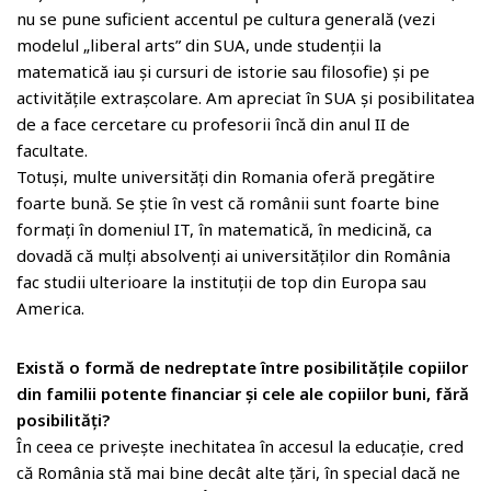
nu se pune suficient accentul pe cultura generală (vezi
modelul „liberal arts” din SUA, unde studenții la
matematică iau și cursuri de istorie sau filosofie) și pe
activitățile extrașcolare. Am apreciat în SUA și posibilitatea
de a face cercetare cu profesorii încă din anul II de
facultate.
Totuși, multe universități din Romania oferă pregătire
foarte bună. Se știe în vest că românii sunt foarte bine
formați în domeniul IT, în matematică, în medicină, ca
dovadă că mulți absolvenți ai universităților din România
fac studii ulterioare la instituții de top din Europa sau
America.
Există o formă de nedreptate între posibilitățile copiilor
din familii potente financiar și cele ale copiilor buni, fără
posibilități?
În ceea ce privește inechitatea în accesul la educație, cred
că România stă mai bine decât alte țări, în special dacă ne