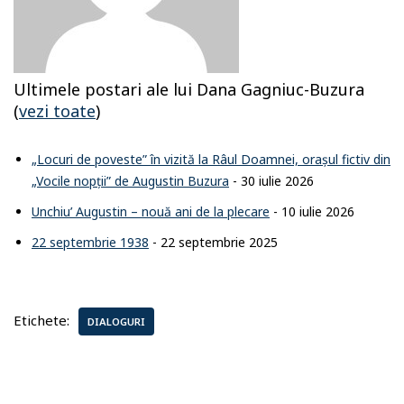
Ultimele postari ale lui Dana Gagniuc-Buzura
(
vezi toate
)
„Locuri de poveste” în vizită la Râul Doamnei, orașul fictiv din
„Vocile nopții” de Augustin Buzura
- 30 iulie 2026
Unchiu’ Augustin – nouă ani de la plecare
- 10 iulie 2026
22 septembrie 1938
- 22 septembrie 2025
Etichete:
DIALOGURI