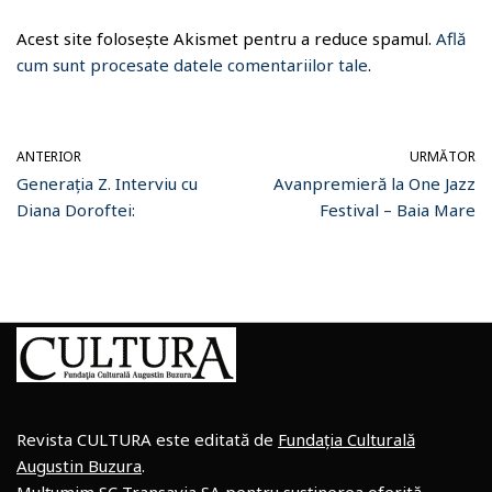
Acest site folosește Akismet pentru a reduce spamul.
Află
cum sunt procesate datele comentariilor tale
.
ANTERIOR
URMĂTOR
Generația Z. Interviu cu
Avanpremieră la One Jazz
Diana Doroftei:
Festival – Baia Mare
Revista CULTURA este editată de
Fundația Culturală
Augustin Buzura
.