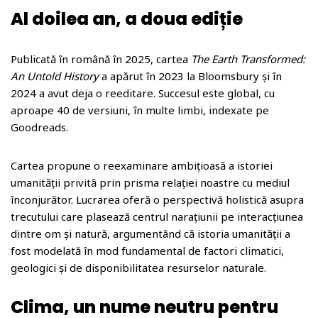
Al doilea an, a doua ediție
Publicată în română în 2025, cartea
The Earth Transformed:
An Untold History
a apărut în 2023 la Bloomsbury și în
2024 a avut deja o reeditare. Succesul este global, cu
aproape 40 de versiuni, în multe limbi, indexate pe
Goodreads.
Cartea propune o reexaminare ambițioasă a istoriei
umanității privită prin prisma relației noastre cu mediul
înconjurător. Lucrarea oferă o perspectivă holistică asupra
trecutului care plasează centrul narațiunii pe interacțiunea
dintre om și natură, argumentând că istoria umanității a
fost modelată în mod fundamental de factori climatici,
geologici și de disponibilitatea resurselor naturale.
Clima, un nume neutru pentru