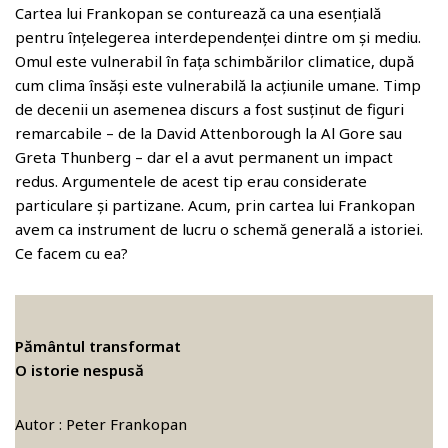
Cartea lui Frankopan se conturează ca una esențială
pentru înțelegerea interdependenței dintre om și mediu.
Omul este vulnerabil în fața schimbărilor climatice, după
cum clima însăși este vulnerabilă la acțiunile umane. Timp
de decenii un asemenea discurs a fost susținut de figuri
remarcabile – de la David Attenborough la Al Gore sau
Greta Thunberg – dar el a avut permanent un impact
redus. Argumentele de acest tip erau considerate
particulare și partizane. Acum, prin cartea lui Frankopan
avem ca instrument de lucru o schemă generală a istoriei.
Ce facem cu ea?
Pământul transformat
O istorie nespusă
Autor : Peter Frankopan