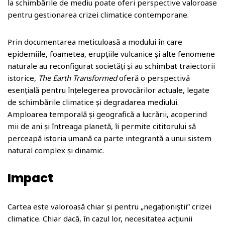
la schimbările de mediu poate oferi perspective valoroase
pentru gestionarea crizei climatice contemporane.
Prin documentarea meticuloasă a modului în care
epidemiile, foametea, erupțiile vulcanice și alte fenomene
naturale au reconfigurat societăți și au schimbat traiectorii
istorice,
The Earth Transformed
oferă o perspectivă
esențială pentru înțelegerea provocărilor actuale, legate
de schimbările climatice și degradarea mediului.
Amploarea temporală și geografică a lucrării, acoperind
mii de ani și întreaga planetă, îi permite cititorului să
perceapă istoria umană ca parte integrantă a unui sistem
natural complex și dinamic.
Impact
Cartea este valoroasă chiar și pentru „negaționiștii” crizei
climatice. Chiar dacă, în cazul lor, necesitatea acțiunii