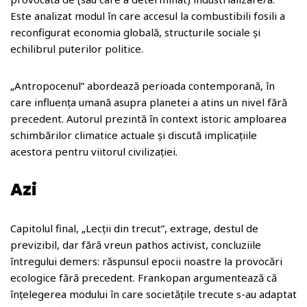
Este analizat modul în care accesul la combustibili fosili a
reconfigurat economia globală, structurile sociale și
echilibrul puterilor politice.
„Antropocenul” abordează perioada contemporană, în
care influența umană asupra planetei a atins un nivel fără
precedent. Autorul prezintă în context istoric amploarea
schimbărilor climatice actuale și discută implicațiile
acestora pentru viitorul civilizației.
Azi
Capitolul final, „Lecții din trecut”, extrage, destul de
previzibil, dar fără vreun pathos activist, concluziile
întregului demers: răspunsul epocii noastre la provocări
ecologice fără precedent. Frankopan argumentează că
înțelegerea modului în care societățile trecute s-au adaptat