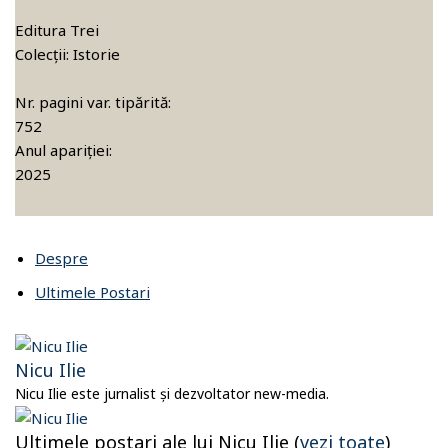
Editura Trei
Colecții: Istorie
Nr. pagini var. tipărită:
752
Anul apariției:
2025
Despre
Ultimele Postari
Nicu Ilie
Nicu Ilie este jurnalist și dezvoltator new-media.
Ultimele postari ale lui Nicu Ilie
(
vezi toate
)