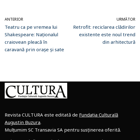
ANTERIOR
URMĂTOR
Teatru ca pe vremea lui
Retrofit: reciclarea clădirilor
Shakespeare: Naționalul
existente este noul trend
craiovean pleacă în
din arhitectură
caravană prin orașe și sate
Revista CULTURA este editată de
Fundația Culturală
Augustin Buzura
.
Mulțumim SC Transavia SA pentru susținerea oferită.