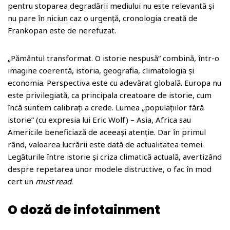
pentru stoparea degradării mediului nu este relevantă și
nu pare în niciun caz o urgență, cronologia creată de
Frankopan este de nerefuzat.
„Pământul transformat. O istorie nespusă” combină, într-o
imagine coerentă, istoria, geografia, climatologia și
economia. Perspectiva este cu adevărat globală. Europa nu
este privilegiată, ca principala creatoare de istorie, cum
încă suntem calibrați a crede. Lumea „populațiilor fără
istorie” (cu expresia lui Eric Wolf) – Asia, Africa sau
Americile beneficiază de aceeași atenție. Dar în primul
rând, valoarea lucrării este dată de actualitatea temei.
Legăturile între istorie și criza climatică actuală, avertizând
despre repetarea unor modele distructive, o fac în mod
cert un
must read
.
O doză de infotainment