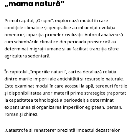
„mama natură”
Primul capitol, „Origini”, explorează modul în care
condițiile climatice și geografice au influențat evoluția
omenirii și apariția primelor civilizații. Autorul analizează
cum schimbările climatice din perioada preistorică au
determinat migrații umane și au facilitat tranziția către
agricultura sedentară.
În capitolul „Imperiile naturii”, cartea detaliază relația
dintre marile imperii ale antichității și resursele naturale.
Este examinat modul în care accesul la apă, terenuri fertile
și disponibilitatea unor materii prime strategice (raportat
la capacitatea tehnologică a perioadei) a determinat
expansiunea și organizarea imperiilor egiptean, persan,
roman și chinez.
„Catastrofe și renaștere” prezintă impactul dezastrelor