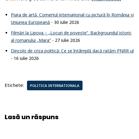
Piața de artă. Comerțul internațional cu pictură în România și
Uniunea Europeană
- 30 iulie 2026
Filmări la Lipova – „Locuri de poveste”. Backgroundul istoric
al romanului „Mara”
- 27 iulie 2026
Dincolo de criza politică: Ce se întâmplă dacă ratăm PNRR-ul
- 16 iulie 2026
Etichete:
POLITICA INTERNATIONALA
Lasă un răspuns