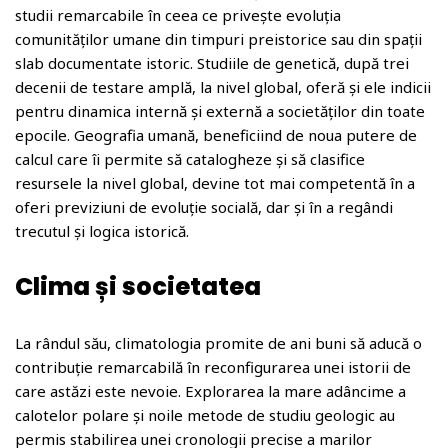
studii remarcabile în ceea ce privește evoluția
comunităților umane din timpuri preistorice sau din spații
slab documentate istoric. Studiile de genetică, după trei
decenii de testare amplă, la nivel global, oferă și ele indicii
pentru dinamica internă și externă a societăților din toate
epocile. Geografia umană, beneficiind de noua putere de
calcul care îi permite să catalogheze și să clasifice
resursele la nivel global, devine tot mai competentă în a
oferi previziuni de evoluție socială, dar și în a regândi
trecutul și logica istorică.
Clima și societatea
La rândul său, climatologia promite de ani buni să aducă o
contribuție remarcabilă în reconfigurarea unei istorii de
care astăzi este nevoie. Explorarea la mare adâncime a
calotelor polare și noile metode de studiu geologic au
permis stabilirea unei cronologii precise a marilor