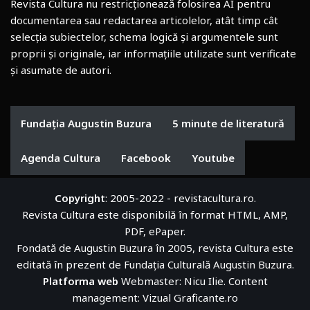
Revista Cultura nu restricționează folosirea AI pentru
documentarea sau redactarea articolelor, atât timp cât
selecția subiectelor, schema logică și argumentele sunt
proprii și originale, iar informațiile utilizate sunt verificate
și asumate de autori.
Fundația Augustin Buzura
5 minute de literatură
Agenda Cultura
Facebook
Youtube
Copyright
: 2005-2022 - revistacultura.ro.
Revista Cultura este disponibilă în format HTML, AMP,
PDF, ePaper.
Fondată de Augustin Buzura în 2005, revista Cultura este
editată în prezent de
Fundația Culturală Augustin Buzura
.
Platforma web
Webmaster: Nicu Ilie. Content
management:
Vizual Graficante.ro