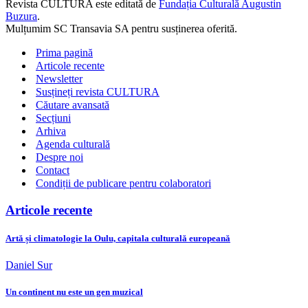
Revista CULTURA este editată de
Fundația Culturală Augustin
Buzura
.
Mulțumim SC Transavia SA pentru susținerea oferită.
Prima pagină
Articole recente
Newsletter
Susțineți revista CULTURA
Căutare avansată
Secțiuni
Arhiva
Agenda culturală
Despre noi
Contact
Condiții de publicare pentru colaboratori
Articole recente
Artă și climatologie la Oulu, capitala culturală europeană
Daniel Sur
Un continent nu este un gen muzical