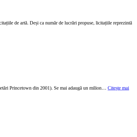
tațiile de artă. Deși ca număr de lucrări propuse, licitațiile reprezintă
cercetări Princetown din 2001). Se mai adaugă un milion…
Citește mai