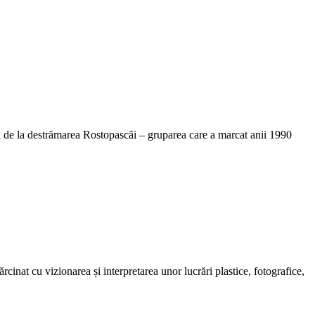
 de la destrămarea Rostopascăi – gruparea care a marcat anii 1990
nat cu vizionarea și interpretarea unor lucrări plastice, fotografice,