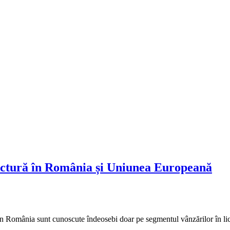
pictură în România și Uniunea Europeană
 din România sunt cunoscute îndeosebi doar pe segmentul vânzărilor în licit