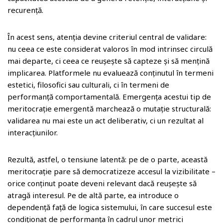
recurență.
În acest sens, atenția devine criteriul central de validare:
nu ceea ce este considerat valoros în mod intrinsec circulă
mai departe, ci ceea ce reușește să capteze și să mențină
implicarea. Platformele nu evaluează conținutul în termeni
estetici, filosofici sau culturali, ci în termeni de
performanță comportamentală. Emergența acestui tip de
meritocrație emergentă marchează o mutație structurală:
validarea nu mai este un act deliberativ, ci un rezultat al
interacțiunilor.
Rezultă, astfel, o tensiune latentă: pe de o parte, această
meritocrație pare să democratizeze accesul la vizibilitate –
orice conținut poate deveni relevant dacă reușește să
atragă interesul. Pe de altă parte, ea introduce o
dependență față de logica sistemului, în care succesul este
condiționat de performanța în cadrul unor metrici