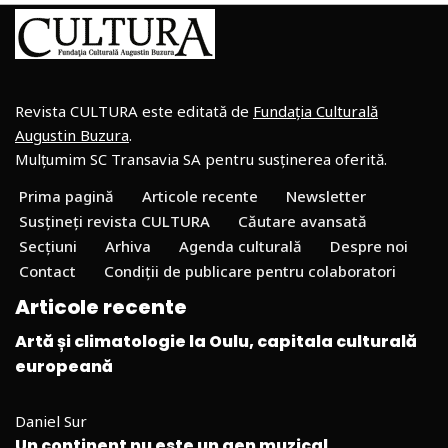
Revista CULTURA este editată de
Fundația Culturală
Augustin Buzura
.
Mulțumim SC Transavia SA pentru susținerea oferită.
Prima pagină
Articole recente
Newsletter
Susțineți revista CULTURA
Căutare avansată
Secțiuni
Arhiva
Agenda culturală
Despre noi
Contact
Condiții de publicare pentru colaboratori
Articole recente
Artă și climatologie la Oulu, capitala culturală
europeană
Daniel Sur
Un continent nu este un gen muzical