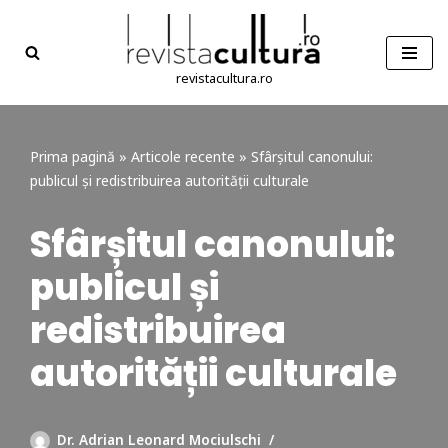
Sari
la
revistacultura.ro
conținut
Prima pagină
»
Articole recente
»
Sfârșitul canonului:
publicul și redistribuirea autorității culturale
Sfârșitul canonului:
publicul și
redistribuirea
autorității culturale
Dr. Adrian Leonard Mociulschi