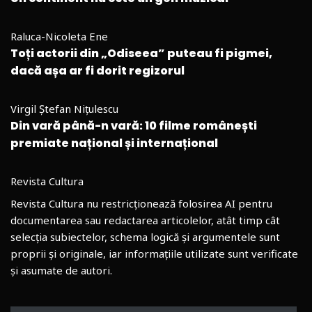
Raluca-Nicoleta Ene
Toți actorii din „Odiseea” puteau fi pigmei,
dacă așa ar fi dorit regizorul
Virgil Ștefan Nițulescu
Din vară până-n vară: 10 filme românești
premiate național și internațional
Revista Cultura
Revista Cultura nu restricționează folosirea AI pentru
documentarea sau redactarea articolelor, atât timp cât
selecția subiectelor, schema logică și argumentele sunt
proprii și originale, iar informațiile utilizate sunt verificate
și asumate de autori.