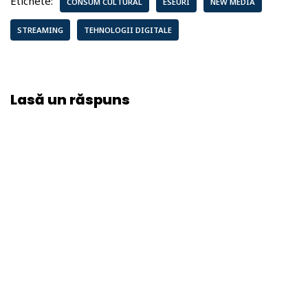
Etichete:
CONSUM CULTURAL
ESEURI
NEW MEDIA
STREAMING
TEHNOLOGII DIGITALE
Lasă un răspuns