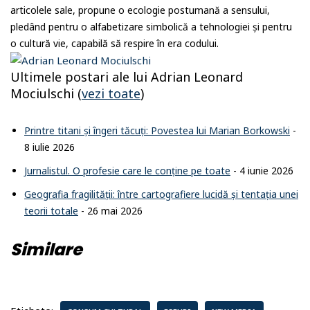
articolele sale, propune o ecologie postumană a sensului,
pledând pentru o alfabetizare simbolică a tehnologiei și pentru
o cultură vie, capabilă să respire în era codului.
Ultimele postari ale lui Adrian Leonard
Mociulschi
(
vezi toate
)
Printre titani și îngeri tăcuți: Povestea lui Marian Borkowski
-
8 iulie 2026
Jurnalistul. O profesie care le conține pe toate
- 4 iunie 2026
Geografia fragilității: între cartografiere lucidă și tentația unei
teorii totale
- 26 mai 2026
Similare