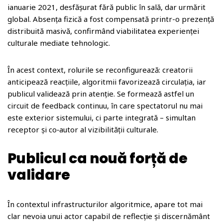
ianuarie 2021, desfășurat fără public în sală, dar urmărit
global. Absența fizică a fost compensată printr-o prezență
distribuită masivă, confirmând viabilitatea experienței
culturale mediate tehnologic.
În acest context, rolurile se reconfigurează: creatorii
anticipează reacțiile, algoritmii favorizează circulația, iar
publicul validează prin atenție. Se formează astfel un
circuit de feedback continuu, în care spectatorul nu mai
este exterior sistemului, ci parte integrată – simultan
receptor și co‑autor al vizibilității culturale.
Publicul ca nouă forță de
validare
În contextul infrastructurilor algoritmice, apare tot mai
clar nevoia unui actor capabil de reflecție și discernământ