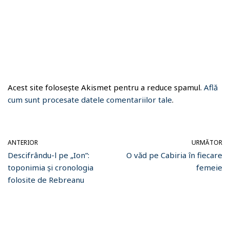
Acest site folosește Akismet pentru a reduce spamul.
Află
cum sunt procesate datele comentariilor tale
.
ANTERIOR
URMĂTOR
Descifrându-l pe „Ion”:
O văd pe Cabiria în fiecare
toponimia și cronologia
femeie
folosite de Rebreanu