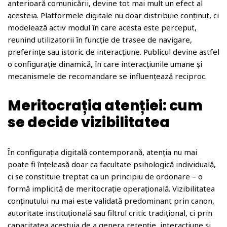
anterioară comunicării, devine tot mai mult un efect al
acesteia. Platformele digitale nu doar distribuie conținut, ci
modelează activ modul în care acesta este perceput,
reunind utilizatorii în funcție de trasee de navigare,
preferințe sau istoric de interacțiune. Publicul devine astfel
o configurație dinamică, în care interacțiunile umane și
mecanismele de recomandare se influențează reciproc.
Meritocrația atenției: cum
se decide vizibilitatea
În configurația digitală contemporană, atenția nu mai
poate fi înțeleasă doar ca facultate psihologică individuală,
ci se constituie treptat ca un principiu de ordonare – o
formă implicită de meritocrație operațională. Vizibilitatea
conținutului nu mai este validată predominant prin canon,
autoritate instituțională sau filtrul critic tradițional, ci prin
capacitatea acestuia de a genera retenție, interacțiune și