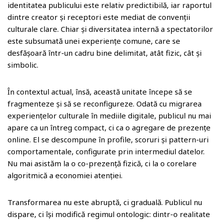
identitatea publicului este relativ predictibilă, iar raportul
dintre creator și receptori este mediat de convenții
culturale clare. Chiar și diversitatea internă a spectatorilor
este subsumată unei experiențe comune, care se
desfășoară într-un cadru bine delimitat, atât fizic, cât și
simbolic.
În contextul actual, însă, această unitate începe să se
fragmenteze și să se reconfigureze. Odată cu migrarea
experiențelor culturale în mediile digitale, publicul nu mai
apare ca un întreg compact, ci ca o agregare de prezențe
online. El se descompune în profile, scoruri și pattern-uri
comportamentale, configurate prin intermediul datelor.
Nu mai asistăm la o co-prezență fizică, ci la o corelare
algoritmică a economiei atenției.
Transformarea nu este abruptă, ci graduală. Publicul nu
dispare, ci își modifică regimul ontologic: dintr-o realitate