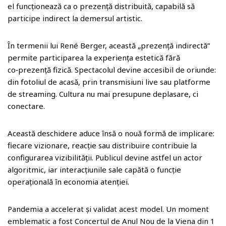
el funcționează ca o prezență distribuită, capabilă să
participe indirect la demersul artistic.
În termenii lui René Berger, această „prezență indirectă”
permite participarea la experiența estetică fără
co‑prezență fizică. Spectacolul devine accesibil de oriunde:
din fotoliul de acasă, prin transmisiuni live sau platforme
de streaming. Cultura nu mai presupune deplasare, ci
conectare.
Această deschidere aduce însă o nouă formă de implicare:
fiecare vizionare, reacție sau distribuire contribuie la
configurarea vizibilității. Publicul devine astfel un actor
algoritmic, iar interacțiunile sale capătă o funcție
operațională în economia atenției.
Pandemia a accelerat și validat acest model. Un moment
emblematic a fost Concertul de Anul Nou de la Viena din 1