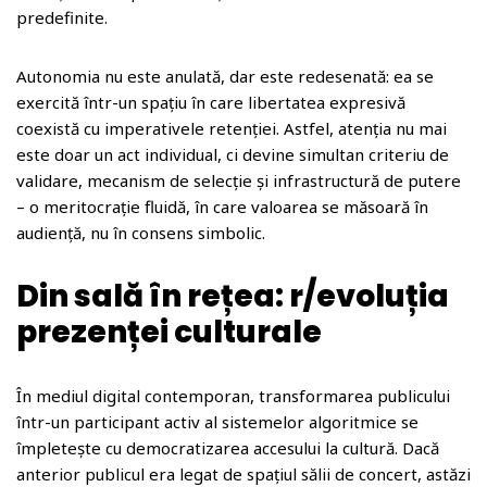
predefinite.
Autonomia nu este anulată, dar este redesenată: ea se
exercită într-un spațiu în care libertatea expresivă
coexistă cu imperativele retenției. Astfel, atenția nu mai
este doar un act individual, ci devine simultan criteriu de
validare, mecanism de selecție și infrastructură de putere
– o meritocrație fluidă, în care valoarea se măsoară în
audiență, nu în consens simbolic.
Din sală în rețea: r/evoluția
prezenței culturale
În mediul digital contemporan, transformarea publicului
într-un participant activ al sistemelor algoritmice se
împletește cu democratizarea accesului la cultură. Dacă
anterior publicul era legat de spațiul sălii de concert, astăzi