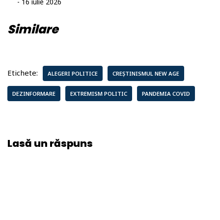
- 16 iulie 2026
Similare
Etichete:
ALEGERI POLITICE
CREȘTINISMUL NEW AGE
DEZINFORMARE
EXTREMISM POLITIC
PANDEMIA COVID
Lasă un răspuns