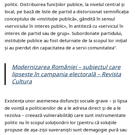
politic. Distribuirea funcțiilor publice, la nivelul central și
local, pe bază de liste de partid a distorsionat semnificația
conceptului de «instituție publică», gândită în sensul
«serviciului în interes public», în antiteză cu «serviciul în
interes de partid sau de grup». Subordonate partidului,
instituțiile publice au fost deturnate de la scopul lor inițial
și au pierdut din capacitatea de a servi comunitatea”.
Modernizarea României – subiectul care
lipsește în campania electorală – Revista
Cultura
Existența unor asemenea disfuncții sociale grave – și lipsa
de voință a politicienilor de a le adresa direct și de a le
rezolva – creează vulnerabilități care sunt instrumentate
politic nu în scopul soluționării lor (pentru că soluțiile
propuse de așa-zișii suveraniști sunt demagogie pură sau