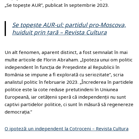
„Se topește AUR”, publicat în septembrie 2023.
Se topește AUR-ul: partidul pro-Moscova,
huiduit prin țară – Revista Cultura
Un alt fenomen, aparent distinct, a fost semnalat în mai
multe articole de Florin Abraham. „Ipoteza unui om politic
independent în funcția de Președinte al Republicii în
România se impune a fi explorată cu seriozitate”, scria
analistul politic în februarie 2023. „Încrederea în partidele
politice este la cote reduse pretutindeni în Uniunea
Europeană, iar cetățenii speră că independenții nu sunt
captivi partidelor politice, ci sunt în măsură să regenereze
democrația.”
O ipoteză: un independent la Cotroceni – Revista Cultura