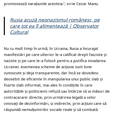
promovează narațiunile acesteia.”, scrie Cezar Manu.
Rusia acuză neonazismul românesc, pe
care tot ea îl alimentează | Observator
Cultural
Nu cu mult timp în urmă, în Ucraina, Rusia a încurajat
manifestări pe care ulterior le-a calificat drept fasciste și
naziste și pe care le-a folosit pentru a justifica invadarea
Ucrainei. Asemenea scheme de acțiune sunt bine
cunoscute și deja transparente, dar încă se dovedesc
deosebit de eficiente în manipularea unui public slab și
foarte slab informat, mai ales în condițiile în care
autoritățile și politicienii refuză sau întârzie să ia măsuri de
contracarare: directe, prin urmărirea legală a celor
vinovați de dezinformări, și indirecte, prin acțiuni care să
răspundă nemulțumirilor sociale reale și să combată