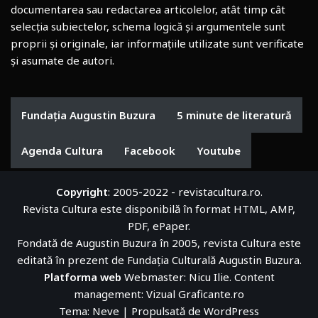
documentarea sau redactarea articolelor, atât timp cât
selecția subiectelor, schema logică și argumentele sunt
proprii și originale, iar informațiile utilizate sunt verificate
și asumate de autori.
Fundația Augustin Buzura
5 minute de literatură
Agenda Cultura
Facebook
Youtube
Copyright
: 2005-2022 - revistacultura.ro.
Revista Cultura este disponibilă în format HTML, AMP,
PDF, ePaper.
Fondată de Augustin Buzura în 2005, revista Cultura este
editată în prezent de
Fundația Culturală Augustin Buzura
.
Platforma web
Webmaster: Nicu Ilie. Content
management:
Vizual Graficante.ro
Tema:
Neve
| Propulsată de
WordPress