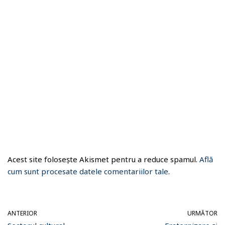
Acest site folosește Akismet pentru a reduce spamul.
Află
cum sunt procesate datele comentariilor tale
.
ANTERIOR
URMĂTOR