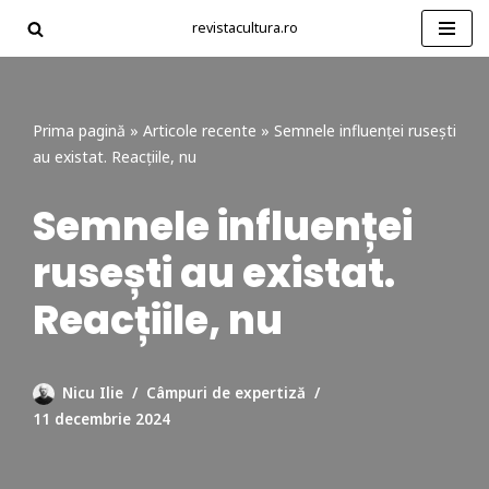
revistacultura.ro
Sari
la
conținut
Prima pagină
»
Articole recente
»
Semnele influenței rusești
au existat. Reacțiile, nu
Semnele influenței
rusești au existat.
Reacțiile, nu
Nicu Ilie
Câmpuri de expertiză
11 decembrie 2024