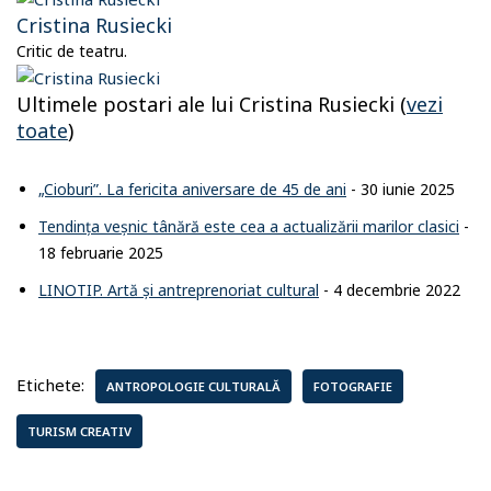
Cristina Rusiecki
Critic de teatru.
Ultimele postari ale lui Cristina Rusiecki
(
vezi
toate
)
„Cioburi”. La fericita aniversare de 45 de ani
- 30 iunie 2025
Tendința veșnic tânără este cea a actualizării marilor clasici
-
18 februarie 2025
LINOTIP. Artă și antreprenoriat cultural
- 4 decembrie 2022
Etichete:
ANTROPOLOGIE CULTURALĂ
FOTOGRAFIE
TURISM CREATIV