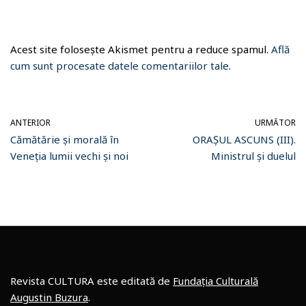
Acest site folosește Akismet pentru a reduce spamul.
Află
cum sunt procesate datele comentariilor tale
.
ANTERIOR
URMĂTOR
Cămătărie și morală în
ORAȘUL ASCUNS (III).
Veneția lumii vechi și noi
Ministrul și duelul
Revista CULTURA este editată de
Fundația Culturală
Augustin Buzura
.