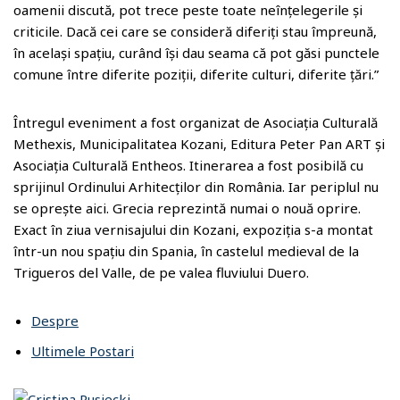
oamenii discută, pot trece peste toate neînțelegerile și
criticile. Dacă cei care se consideră diferiți stau împreună,
în același spațiu, curând își dau seama că pot găsi punctele
comune între diferite poziții, diferite culturi, diferite țări.”
Întregul eveniment a fost organizat de Asociația Culturală
Methexis, Municipalitatea Kozani, Editura Peter Pan ART și
Asociația Culturală Entheos. Itinerarea a fost posibilă cu
sprijinul Ordinului Arhitecților din România. Iar periplul nu
se oprește aici. Grecia reprezintă numai o nouă oprire.
Exact în ziua vernisajului din Kozani, expoziția s-a montat
într-un nou spațiu din Spania, în castelul medieval de la
Trigueros del Valle, de pe valea fluviului Duero.
Despre
Ultimele Postari