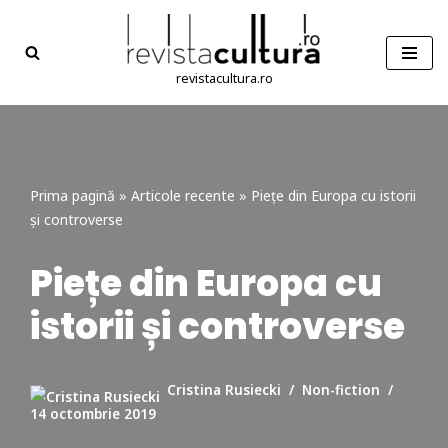
Sari
la
revistacultura.ro
conținut
Prima pagină
»
Articole recente
»
Piețe din Europa cu istorii
și controverse
Piețe din Europa cu
istorii și controverse
Cristina Rusiecki
Non-fiction
14 octombrie 2019