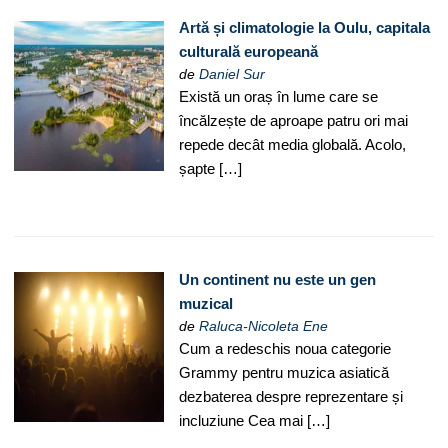
Artă și climatologie la Oulu, capitala
culturală europeană
de
Daniel Sur
Există un oraș în lume care se
încălzește de aproape patru ori mai
repede decât media globală. Acolo,
șapte […]
Un continent nu este un gen
muzical
de
Raluca-Nicoleta Ene
Cum a redeschis noua categorie
Grammy pentru muzica asiatică
dezbaterea despre reprezentare și
incluziune Cea mai […]