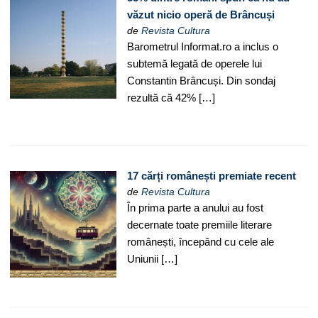
văzut nicio operă de Brâncuși
de
Revista Cultura
Barometrul Informat.ro a inclus o
subtemă legată de operele lui
Constantin Brâncuși. Din sondaj
rezultă că 42% […]
17 cărți românești premiate recent
de
Revista Cultura
În prima parte a anului au fost
decernate toate premiile literare
românești, începând cu cele ale
Uniunii […]