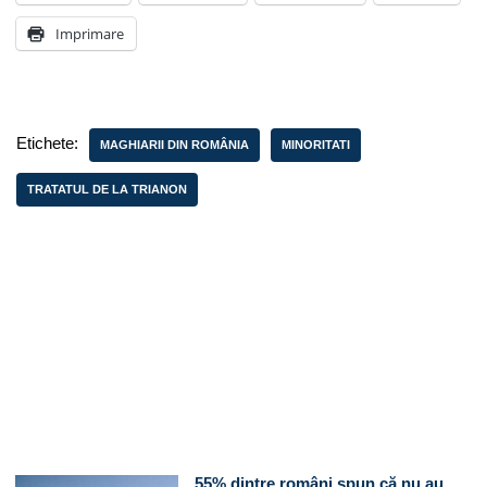
Imprimare
Etichete:
MAGHIARII DIN ROMÂNIA
MINORITATI
TRATATUL DE LA TRIANON
55% dintre români spun că nu au