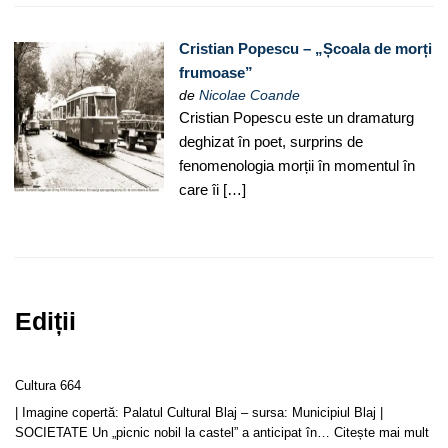
Cristian Popescu – „Școala de morți
frumoase”
de
Nicolae Coande
Cristian Popescu este un dramaturg
deghizat în poet, surprins de
fenomenologia morții în momentul în
care îi […]
Ediții
Cultura 664
| Imagine copertă: Palatul Cultural Blaj – sursa: Municipiul Blaj |
SOCIETATE Un „picnic nobil la castel” a anticipat în…
Citește mai mult