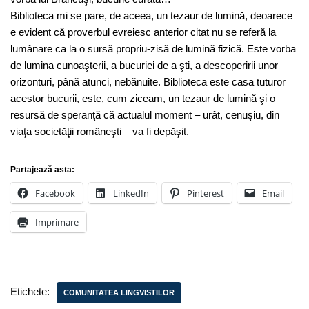
Biblioteca mi se pare, de aceea, un tezaur de lumină, deoarece
e evident că proverbul evreiesc anterior citat nu se referă la
lumânare ca la o sursă propriu-zisă de lumină fizică. Este vorba
de lumina cunoaşterii, a bucuriei de a şti, a descoperirii unor
orizonturi, până atunci, nebănuite. Biblioteca este casa tuturor
acestor bucurii, este, cum ziceam, un tezaur de lumină şi o
resursă de speranţă că actualul moment – urât, cenuşiu, din
viaţa societăţii româneşti – va fi depăşit.
Partajează asta:
Facebook
LinkedIn
Pinterest
Email
Imprimare
Etichete:
COMUNITATEA LINGVISTILOR