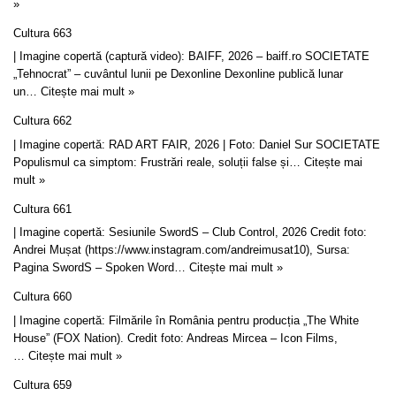
»
Cultura 663
| Imagine copertă (captură video): BAIFF, 2026 – baiff.ro SOCIETATE
„Tehnocrat” – cuvântul lunii pe Dexonline Dexonline publică lunar
un…
Citește mai mult »
Cultura 662
| Imagine copertă: RAD ART FAIR, 2026 | Foto: Daniel Sur SOCIETATE
Populismul ca simptom: Frustrări reale, soluții false și…
Citește mai
mult »
Cultura 661
| Imagine copertă: Sesiunile SwordS – Club Control, 2026 Credit foto:
Andrei Mușat (https://www.instagram.com/andreimusat10), Sursa:
Pagina SwordS – Spoken Word…
Citește mai mult »
Cultura 660
| Imagine copertă: Filmările în România pentru producția „The White
House” (FOX Nation). Credit foto: Andreas Mircea – Icon Films,
…
Citește mai mult »
Cultura 659