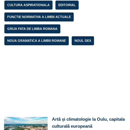
CULTURA ASPIRATIONALA
EDITORIAL
FUNCTIE NORMATIVA A LIMBII ACTUALE
GRIJA FATA DE LIMBA ROMANA
NOUA GRAMATICA A LIMBII ROMANE
NOUL DEX
Artă și climatologie la Oulu, capitala
culturală europeană