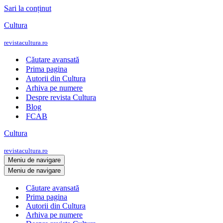
Sari la conținut
Cultura
revistacultura.ro
Căutare avansată
Prima pagina
Autorii din Cultura
Arhiva pe numere
Despre revista Cultura
Blog
FCAB
Cultura
revistacultura.ro
Meniu de navigare
Meniu de navigare
Căutare avansată
Prima pagina
Autorii din Cultura
Arhiva pe numere