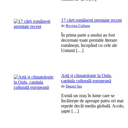
17 cărți românești premiate recent
de
Revista Cultura
În prima parte a anului au fost
decernate toate premiile literare
românești, începând cu cele ale
Uniunii […]
Artă și climatologie la Oulu,
capitala culturală europeană
de
Daniel Sur
Există un oraș în lume care se
încălzește de aproape patru ori mai
repede decât media globală. Acolo,
șapte […]