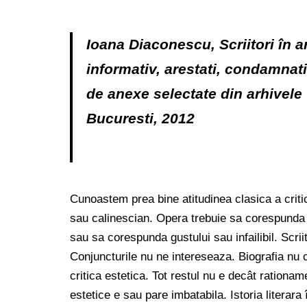
Ioana Diaconescu
, Scriitori în
informativ, arestati, condamnati
de anexe selectate din arhivel
Bucuresti, 2012
Cunoastem prea bine atitudinea clasica a critic
sau calinescian. Opera trebuie sa corespunda 
sau sa corespunda gustului sau infailibil. Scrii
Conjuncturile nu ne intereseaza. Biografia nu 
critica estetica. Tot restul nu e decât rationam
estetice e sau pare imbatabila. Istoria literara 