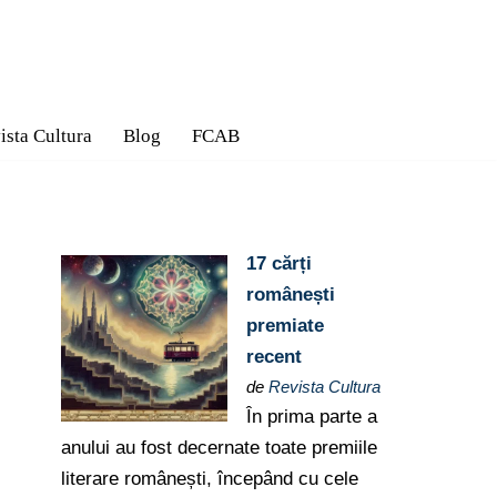
ista Cultura
Blog
FCAB
17 cărți
românești
premiate
recent
de
Revista Cultura
În prima parte a
anului au fost decernate toate premiile
literare românești, începând cu cele