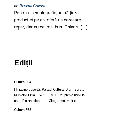
de
Revista Cultura
Pentru cinematografie, împărțirea
producției pe ani oferă un oarecare
reper, dar nu cel mai bun. Chiar și […]
Ediții
Cultura 664
| Imagine copertă: Palatul Cultural Blaj – sursa:
Municipiul Blaj | SOCIETATE Un „picnic nobil la
castel” a anticipat în…
Citește mai mult »
Cultura 663