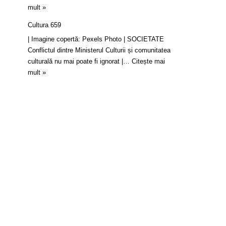
mult »
Cultura 659
| Imagine copertă: Pexels Photo | SOCIETATE
Conflictul dintre Ministerul Culturii și comunitatea
culturală nu mai poate fi ignorat |…
Citește mai
mult »