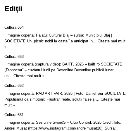
Ediții
Cultura 664
| Imagine copertă: Palatul Cultural Blaj – sursa: Municipiul Blaj |
SOCIETATE Un „picnic nobil la castel” a anticipat în…
Citește mai mult
»
Cultura 663
| Imagine copertă (captură video): BAIFF, 2026 – baiff.ro SOCIETATE
„Tehnocrat” – cuvântul lunii pe Dexonline Dexonline publică lunar
un…
Citește mai mult »
Cultura 662
| Imagine copertă: RAD ART FAIR, 2026 | Foto: Daniel Sur SOCIETATE
Populismul ca simptom: Frustrări reale, soluții false și…
Citește mai
mult »
Cultura 661
| Imagine copertă: Sesiunile SwordS – Club Control, 2026 Credit foto:
Andrei Mușat (https://www.instagram.com/andreimusat10), Sursa: