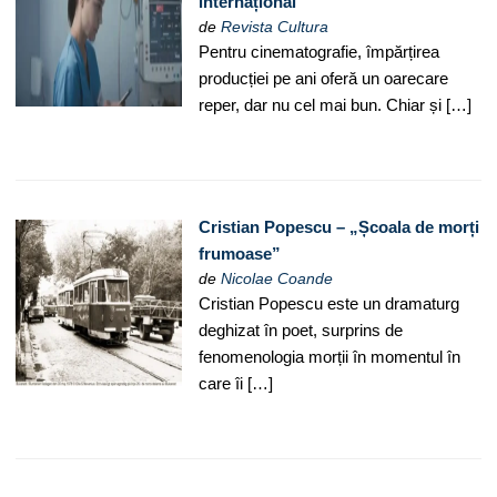
internațional
de
Revista Cultura
Pentru cinematografie, împărțirea
producției pe ani oferă un oarecare
reper, dar nu cel mai bun. Chiar și […]
Cristian Popescu – „Școala de morți
frumoase”
de
Nicolae Coande
Cristian Popescu este un dramaturg
deghizat în poet, surprins de
fenomenologia morții în momentul în
care îi […]