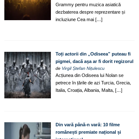
Grammy pentru muzica asiatică
dezbaterea despre reprezentare și
incluziune Cea mai […]
Toți actorii din „Odiseea” puteau fi
pigmei, dacă așa ar fi dorit regizorul
de
Virgil Ștefan Nițulescu
Acțiunea din Odiseea lui Nolan se
petrece în țările de azi Turcia, Grecia,
Italia, Croația, Albania, Malta, […]
Din vară până-n vară: 10 filme
românești premiate național și