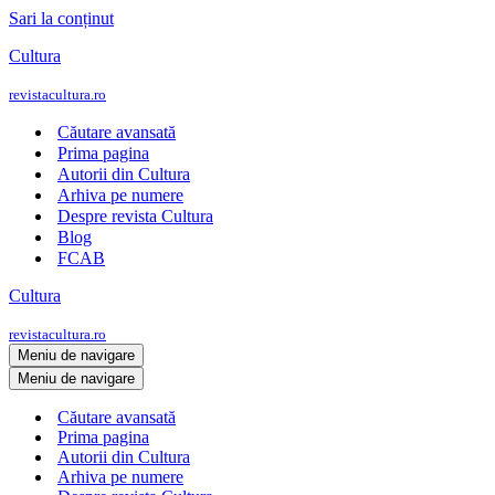
Sari la conținut
Cultura
revistacultura.ro
Căutare avansată
Prima pagina
Autorii din Cultura
Arhiva pe numere
Despre revista Cultura
Blog
FCAB
Cultura
revistacultura.ro
Meniu de navigare
Meniu de navigare
Căutare avansată
Prima pagina
Autorii din Cultura
Arhiva pe numere