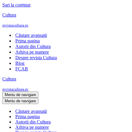
Sari la conținut
Cultura
revistacultura.ro
Căutare avansată
Prima pagina
Autorii din Cultura
Arhiva pe numere
Despre revista Cultura
Blog
FCAB
Cultura
revistacultura.ro
Meniu de navigare
Meniu de navigare
Căutare avansată
Prima pagina
Autorii din Cultura
Arhiva pe numere