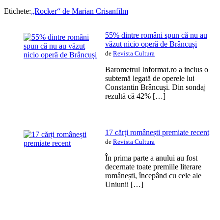
Etichete:
„Rocker“ de Marian Crisan
film
55% dintre români spun că nu au
văzut nicio operă de Brâncuși
de
Revista Cultura
Barometrul Informat.ro a inclus o
subtemă legată de operele lui
Constantin Brâncuși. Din sondaj
rezultă că 42% […]
17 cărți românești premiate recent
de
Revista Cultura
În prima parte a anului au fost
decernate toate premiile literare
românești, începând cu cele ale
Uniunii […]