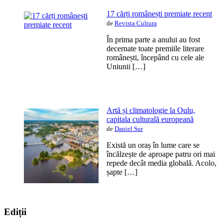
17 cărți românești premiate recent
de
Revista Cultura
În prima parte a anului au fost
decernate toate premiile literare
românești, începând cu cele ale
Uniunii […]
Artă și climatologie la Oulu,
capitala culturală europeană
de
Daniel Sur
Există un oraș în lume care se
încălzește de aproape patru ori mai
repede decât media globală. Acolo,
șapte […]
Ediții