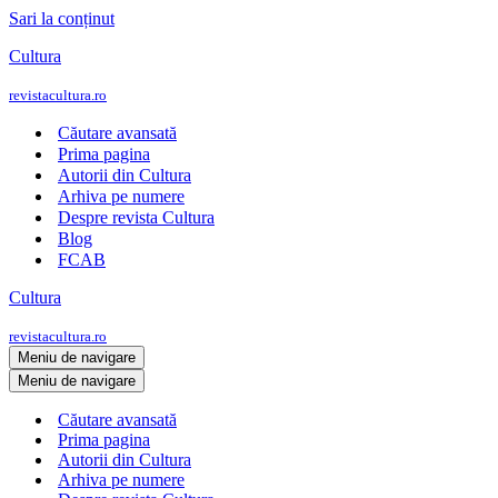
Sari la conținut
Cultura
revistacultura.ro
Căutare avansată
Prima pagina
Autorii din Cultura
Arhiva pe numere
Despre revista Cultura
Blog
FCAB
Cultura
revistacultura.ro
Meniu de navigare
Meniu de navigare
Căutare avansată
Prima pagina
Autorii din Cultura
Arhiva pe numere