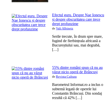
Efectul guru. Despre Nae Ionescu
și despre obscuritatea care trece
drept profunzime
de
Vali Albinetz
Serile trecute, în drum spre mare,
fugind de fierbințeala africană a
Bucureștiului sau, mai degrabă,
[…]
55% dintre români spun că nu au
văzut nicio operă de Brâncuși
de
Revista Cultura
Barometrul Informat.ro a inclus o
subtemă legată de operele lui
Constantin Brâncuși. Din sondaj
rezultă că 42% […]