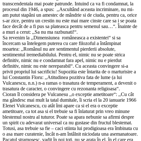
transcendentala mai poate patrunde. Intuind ca va fi condamnat, la
procesul din 1946, a spus: ,,Ascultând aceasta incriminare, nu mi-
am putut stapâni un amestec de mândrie si de ciuda, pentru ca, orice
s-ar zice, pentru un crestin nu este mai mare cinste care sa i se poata
face decât de a fi pus sa plateasca pentru semenul sau…“. Înainte de
a muri a cerut: ,,Sa nu ma razbunati!“.
Sa revenim la ,,Dimensiunea româneasca a existentei“ si sa
încercam sa întelegem puterea cu care filozoful a întâmpinat
moartea: ,,Românul nu are sentimentul pierderii absolute,
sentimentul iremediabilului. Pentru el, nimic nu se poate strica
definitiv, nimic nu e condamnat fara apel, nimic nu e pierdut
definitiv, nimic nu este nereparabil“. Cu aceasta convingere si-a
privit propriul lui sacrificiu! Supozitia este întarita de o marturisire a
lui Constantin Floru: ,,Atitudinea pozitiva fata de lume (a lui
Vulcanescu, n.n.) n-a ramas o trasatura de temperament, a devenit o
trasatura de caracter, o convingere cu rezonanta religioasa“.
Cioran îl considera pe Vulcanesu ,,o exceptie ametitoare“: ,,Cu cât
ma gândesc mai mult la tatal dumitale, îi scria el la 20 ianuarie 1966
Elenei Vulcanescu, cu atât îmi apare ca si el era o exceptie
ametitoare, ca tot asa si el trebuie sa fi înlaturat prin vreo minune
blestemul nostru al tuturor. Poate sa apara nebunie sa afirmi despre
un spirit cu adevarat universal ca nu gustase din fructul blestemat.
Totusi, asa trebuie sa fie – caci stiinta lui prodigioasa era îmbinata cu
o asa mare curatenie, încât n-am întâlnit niciodata una asemanatoare.
Pacatul stramosesc, vadit în noi toti, nu se arata în el, în el care era