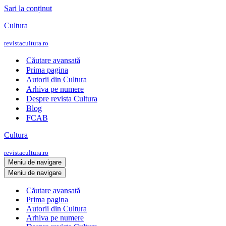
Sari la conținut
Cultura
revistacultura.ro
Căutare avansată
Prima pagina
Autorii din Cultura
Arhiva pe numere
Despre revista Cultura
Blog
FCAB
Cultura
revistacultura.ro
Meniu de navigare
Meniu de navigare
Căutare avansată
Prima pagina
Autorii din Cultura
Arhiva pe numere