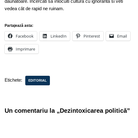
daunatoare. Încercati sa înlocuiti cultura cu ignoranta si veti
vedea cât de rapid ne ruinam.
Partajează asta:
Facebook
LinkedIn
Pinterest
Email
Imprimare
Etichete:
EDITORIAL
Un comentariu la „Dezintoxicarea politică”