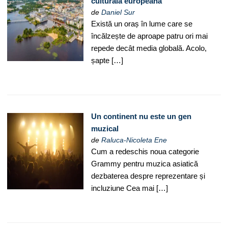
culturală europeană
de
Daniel Sur
Există un oraș în lume care se
încălzește de aproape patru ori mai
repede decât media globală. Acolo,
șapte […]
Un continent nu este un gen
muzical
de
Raluca-Nicoleta Ene
Cum a redeschis noua categorie
Grammy pentru muzica asiatică
dezbaterea despre reprezentare și
incluziune Cea mai […]