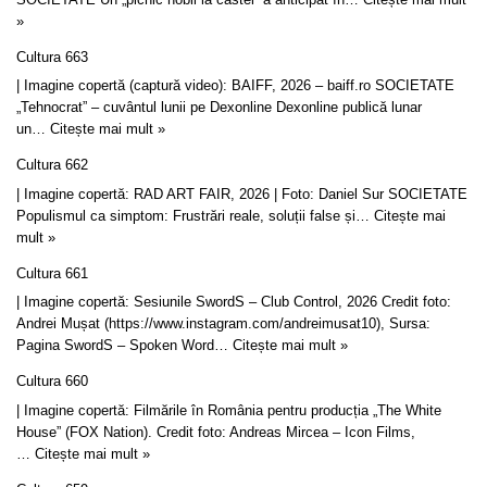
»
Cultura 663
| Imagine copertă (captură video): BAIFF, 2026 – baiff.ro SOCIETATE
„Tehnocrat” – cuvântul lunii pe Dexonline Dexonline publică lunar
un…
Citește mai mult »
Cultura 662
| Imagine copertă: RAD ART FAIR, 2026 | Foto: Daniel Sur SOCIETATE
Populismul ca simptom: Frustrări reale, soluții false și…
Citește mai
mult »
Cultura 661
| Imagine copertă: Sesiunile SwordS – Club Control, 2026 Credit foto:
Andrei Mușat (https://www.instagram.com/andreimusat10), Sursa:
Pagina SwordS – Spoken Word…
Citește mai mult »
Cultura 660
| Imagine copertă: Filmările în România pentru producția „The White
House” (FOX Nation). Credit foto: Andreas Mircea – Icon Films,
…
Citește mai mult »