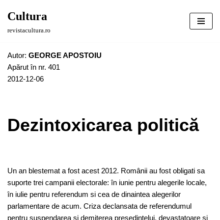
Cultura
Sari
revistacultura.ro
la
conținut
Autor:
GEORGE APOSTOIU
Apărut în nr. 401
2012-12-06
Dezintoxicarea politică
Un an blestemat a fost acest 2012. Românii au fost obligati sa
suporte trei campanii electorale: în iunie pentru alegerile locale,
în iulie pentru referendum si cea de dinaintea alegerilor
parlamentare de acum. Criza declansata de referendumul
pentru suspendarea si demiterea presedintelui, devastatoare si