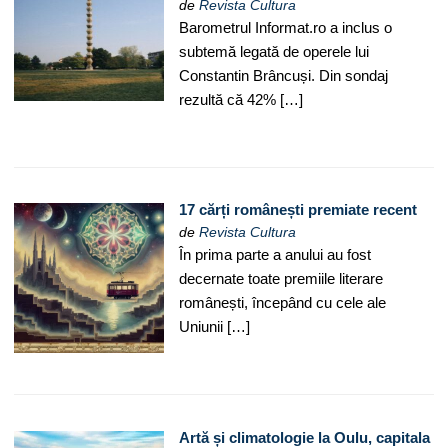
de
Revista Cultura
Barometrul Informat.ro a inclus o
subtemă legată de operele lui
Constantin Brâncuși. Din sondaj
rezultă că 42% […]
17 cărți românești premiate recent
de
Revista Cultura
În prima parte a anului au fost
decernate toate premiile literare
românești, începând cu cele ale
Uniunii […]
Artă și climatologie la Oulu, capitala