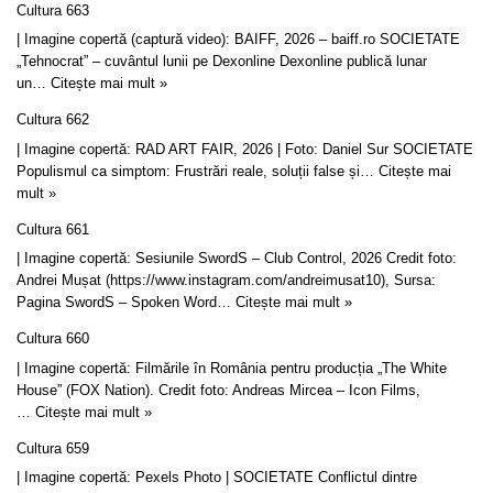
Cultura 663
| Imagine copertă (captură video): BAIFF, 2026 – baiff.ro SOCIETATE
„Tehnocrat” – cuvântul lunii pe Dexonline Dexonline publică lunar
un…
Citește mai mult »
Cultura 662
| Imagine copertă: RAD ART FAIR, 2026 | Foto: Daniel Sur SOCIETATE
Populismul ca simptom: Frustrări reale, soluții false și…
Citește mai
mult »
Cultura 661
| Imagine copertă: Sesiunile SwordS – Club Control, 2026 Credit foto:
Andrei Mușat (https://www.instagram.com/andreimusat10), Sursa:
Pagina SwordS – Spoken Word…
Citește mai mult »
Cultura 660
| Imagine copertă: Filmările în România pentru producția „The White
House” (FOX Nation). Credit foto: Andreas Mircea – Icon Films,
…
Citește mai mult »
Cultura 659
| Imagine copertă: Pexels Photo | SOCIETATE Conflictul dintre