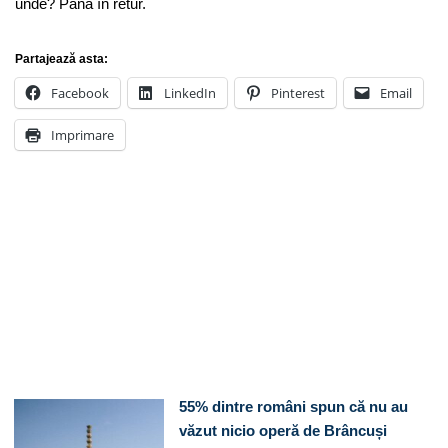
unde? Până în retur.
Partajează asta:
Facebook
LinkedIn
Pinterest
Email
Imprimare
55% dintre români spun că nu au
văzut nicio operă de Brâncuși