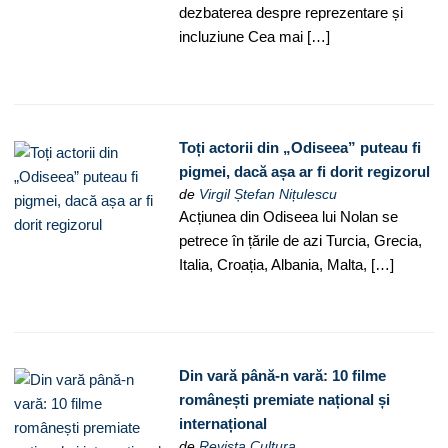
dezbaterea despre reprezentare și
incluziune Cea mai […]
Toți actorii din „Odiseea” puteau fi
pigmei, dacă așa ar fi dorit regizorul
de
Virgil Ștefan Nițulescu
Acțiunea din Odiseea lui Nolan se
petrece în țările de azi Turcia, Grecia,
Italia, Croația, Albania, Malta, […]
Din vară până-n vară: 10 filme
românești premiate național și
internațional
de
Revista Cultura