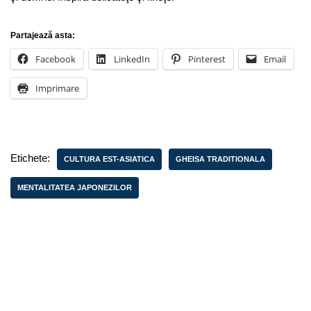
Partajează asta:
Facebook
LinkedIn
Pinterest
Email
Imprimare
Etichete:
CULTURA EST-ASIATICA
GHEISA TRADITIONALA
MENTALITATEA JAPONEZILOR