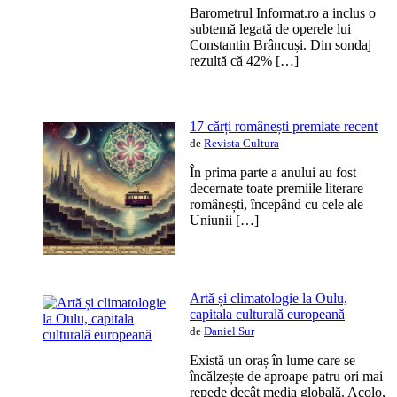
Barometrul Informat.ro a inclus o
subtemă legată de operele lui
Constantin Brâncuși. Din sondaj
rezultă că 42% […]
17 cărți românești premiate recent
de
Revista Cultura
În prima parte a anului au fost
decernate toate premiile literare
românești, începând cu cele ale
Uniunii […]
Artă și climatologie la Oulu,
capitala culturală europeană
de
Daniel Sur
Există un oraș în lume care se
încălzește de aproape patru ori mai
repede decât media globală. Acolo,