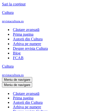
Sari la conținut
Cultura
revistacultura.ro
Căutare avansată
Prima pagina
Autorii din Cultura
Arhiva pe numere
Despre revista Cultura
Blog
FCAB
Cultura
revistacultura.ro
Meniu de navigare
Meniu de navigare
Căutare avansată
Prima pagina
Autorii din Cultura
Arhiva pe numere