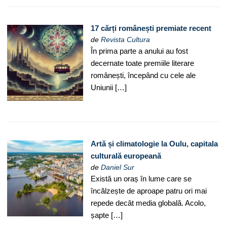
17 cărți românești premiate recent
de
Revista Cultura
În prima parte a anului au fost
decernate toate premiile literare
românești, începând cu cele ale
Uniunii […]
Artă și climatologie la Oulu, capitala
culturală europeană
de
Daniel Sur
Există un oraș în lume care se
încălzește de aproape patru ori mai
repede decât media globală. Acolo,
șapte […]