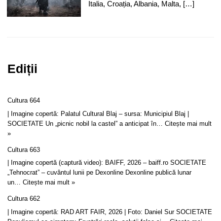
Italia, Croația, Albania, Malta, […]
Ediții
Cultura 664
| Imagine copertă: Palatul Cultural Blaj – sursa: Municipiul Blaj |
SOCIETATE Un „picnic nobil la castel” a anticipat în…
Citește mai mult
»
Cultura 663
| Imagine copertă (captură video): BAIFF, 2026 – baiff.ro SOCIETATE
„Tehnocrat” – cuvântul lunii pe Dexonline Dexonline publică lunar
un…
Citește mai mult »
Cultura 662
| Imagine copertă: RAD ART FAIR, 2026 | Foto: Daniel Sur SOCIETATE