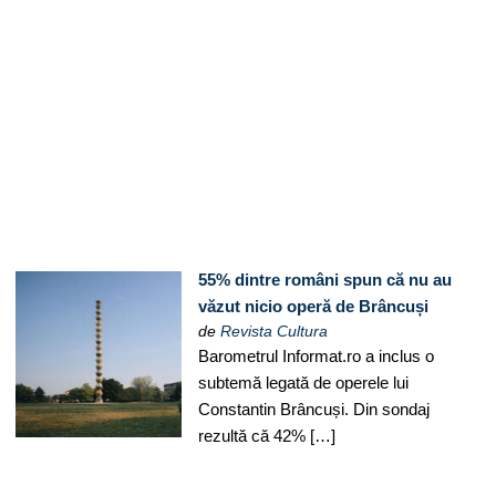
55% dintre români spun că nu au
văzut nicio operă de Brâncuși
de
Revista Cultura
Barometrul Informat.ro a inclus o
subtemă legată de operele lui
Constantin Brâncuși. Din sondaj
rezultă că 42% […]