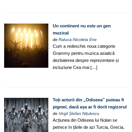
Un continent nu este un gen
muzical
de
Raluca-Nicoleta Ene
Cum a redeschis noua categorie
Grammy pentru muzica asiatică
dezbaterea despre reprezentare și
incluziune Cea mai […]
Toți actorii din „Odiseea” puteau fi
pigmei, dacă așa ar fi dorit regizorul
de
Virgil Ștefan Nițulescu
Acțiunea din Odiseea lui Nolan se
petrece în țările de azi Turcia, Grecia,