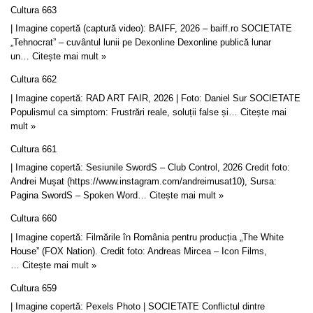
Cultura 663
| Imagine copertă (captură video): BAIFF, 2026 – baiff.ro SOCIETATE
„Tehnocrat” – cuvântul lunii pe Dexonline Dexonline publică lunar
un…
Citește mai mult »
Cultura 662
| Imagine copertă: RAD ART FAIR, 2026 | Foto: Daniel Sur SOCIETATE
Populismul ca simptom: Frustrări reale, soluții false și…
Citește mai
mult »
Cultura 661
| Imagine copertă: Sesiunile SwordS – Club Control, 2026 Credit foto:
Andrei Mușat (https://www.instagram.com/andreimusat10), Sursa:
Pagina SwordS – Spoken Word…
Citește mai mult »
Cultura 660
| Imagine copertă: Filmările în România pentru producția „The White
House” (FOX Nation). Credit foto: Andreas Mircea – Icon Films,
…
Citește mai mult »
Cultura 659
| Imagine copertă: Pexels Photo | SOCIETATE Conflictul dintre