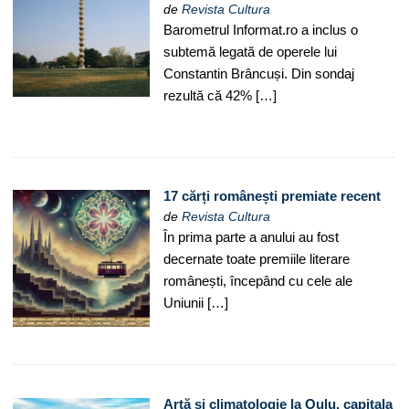
de
Revista Cultura
Barometrul Informat.ro a inclus o
subtemă legată de operele lui
Constantin Brâncuși. Din sondaj
rezultă că 42% […]
17 cărți românești premiate recent
de
Revista Cultura
În prima parte a anului au fost
decernate toate premiile literare
românești, începând cu cele ale
Uniunii […]
Artă și climatologie la Oulu, capitala