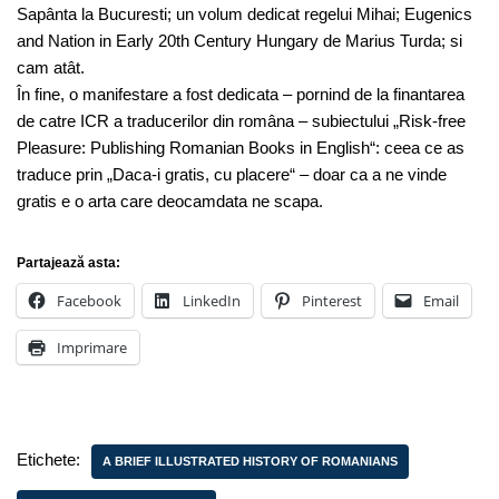
Sapânta la Bucuresti; un volum dedicat regelui Mihai; Eugenics
and Nation in Early 20th Century Hungary de Marius Turda; si
cam atât.
În fine, o manifestare a fost dedicata – pornind de la finantarea
de catre ICR a traducerilor din româna – subiectului „Risk-free
Pleasure: Publishing Romanian Books in English“: ceea ce as
traduce prin „Daca-i gratis, cu placere“ – doar ca a ne vinde
gratis e o arta care deocamdata ne scapa.
Partajează asta:
Facebook
LinkedIn
Pinterest
Email
Imprimare
Etichete:
A BRIEF ILLUSTRATED HISTORY OF ROMANIANS