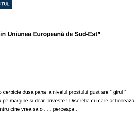
ITUL
din Uniunea Europeană de Sud-Est”
cerbicie dusa pana la nivelul prostului gust are ” girul ”
a pe margine si doar priveste ! Discretia cu care actioneaza
tru cine vrea sa o . . . perceapa .