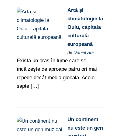
Artă și
climatologie la
Oulu, capitala
culturală
europeană
de
Daniel Sur
Există un oraș în lume care se
încălzește de aproape patru ori mai
repede decât media globală. Acolo,
șapte […]
Un continent
nu este un gen