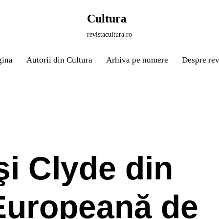
Cultura
revistacultura.ro
gina
Autorii din Cultura
Arhiva pe numere
Despre rev
şi Clyde din
Europeană de