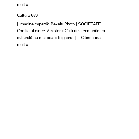
mult »
Cultura 659
| Imagine copertă: Pexels Photo | SOCIETATE
Conflictul dintre Ministerul Culturii și comunitatea
culturală nu mai poate fi ignorat |…
Citește mai
mult »