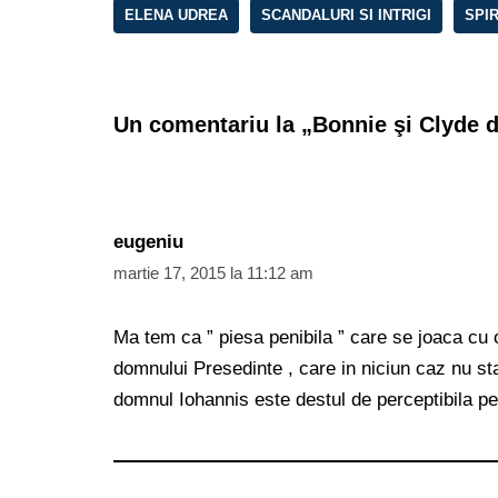
ELENA UDREA
SCANDALURI SI INTRIGI
SPIR
Un comentariu la „Bonnie şi Clyde 
eugeniu
martie 17, 2015 la 11:12 am
Ma tem ca ” piesa penibila ” care se joaca cu o 
domnului Presedinte , care in niciun caz nu st
domnul Iohannis este destul de perceptibila pen