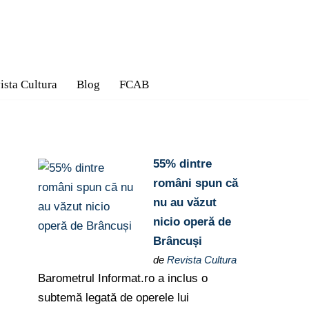
ista Cultura
Blog
FCAB
55% dintre
români spun că
nu au văzut
nicio operă de
Brâncuși
de
Revista Cultura
Barometrul Informat.ro a inclus o
subtemă legată de operele lui