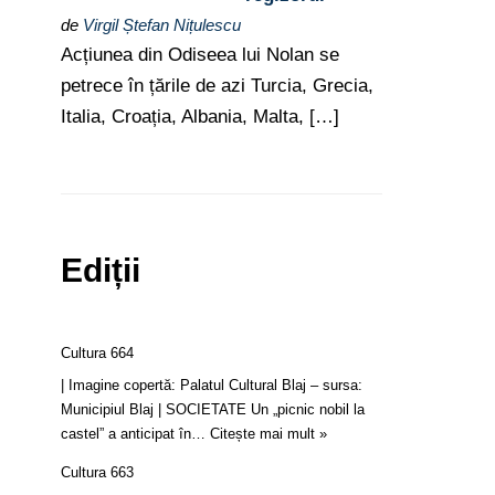
de
Virgil Ștefan Nițulescu
Acțiunea din Odiseea lui Nolan se
petrece în țările de azi Turcia, Grecia,
Italia, Croația, Albania, Malta, […]
Ediții
Cultura 664
| Imagine copertă: Palatul Cultural Blaj – sursa:
Municipiul Blaj | SOCIETATE Un „picnic nobil la
castel” a anticipat în…
Citește mai mult »
Cultura 663