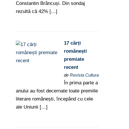
Constantin Brâncuși. Din sondaj
rezultă că 42% […]
17 cărți
românești
premiate
recent
de
Revista Cultura
În prima parte a
anului au fost decernate toate premiile
literare românești, începând cu cele
ale Uniunii […]