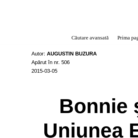
Sari
la
conținut
Căutare avansată
Prima pa
Autor:
AUGUSTIN BUZURA
Apărut în nr. 506
2015-03-05
Bonnie 
Uniunea 