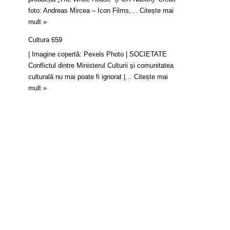
foto: Andreas Mircea – Icon Films,…
Citește mai
mult »
Cultura 659
| Imagine copertă: Pexels Photo | SOCIETATE
Conflictul dintre Ministerul Culturii și comunitatea
culturală nu mai poate fi ignorat |…
Citește mai
mult »