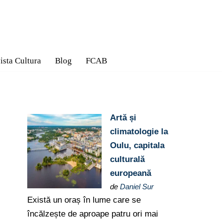
ista Cultura
Blog
FCAB
Artă și
climatologie la
Oulu, capitala
culturală
europeană
de
Daniel Sur
Există un oraș în lume care se
încălzește de aproape patru ori mai