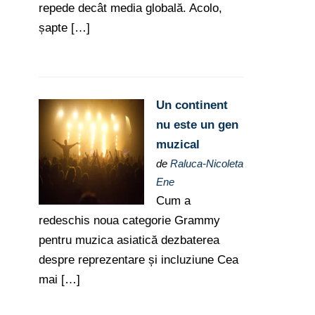
repede decât media globală. Acolo,
șapte […]
Un continent
nu este un gen
muzical
de
Raluca-Nicoleta
Ene
Cum a
redeschis noua categorie Grammy
pentru muzica asiatică dezbaterea
despre reprezentare și incluziune Cea
mai […]