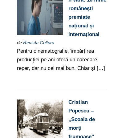
românești
premiate
național și
internațional
de
Revista Cultura
Pentru cinematografie, împărțirea
producției pe ani oferă un oarecare
reper, dar nu cel mai bun. Chiar și […]
Cristian
Popescu –
„Școala de
morți
frumoase”