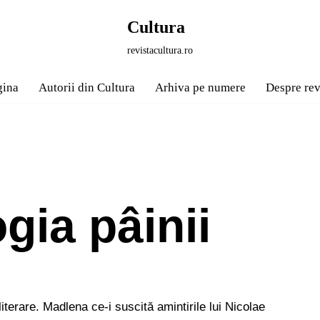
Cultura
revistacultura.ro
gina
Autorii din Cultura
Arhiva pe numere
Despre rev
gia pâinii
terare. Madlena ce-i suscită amintirile lui Nicolae