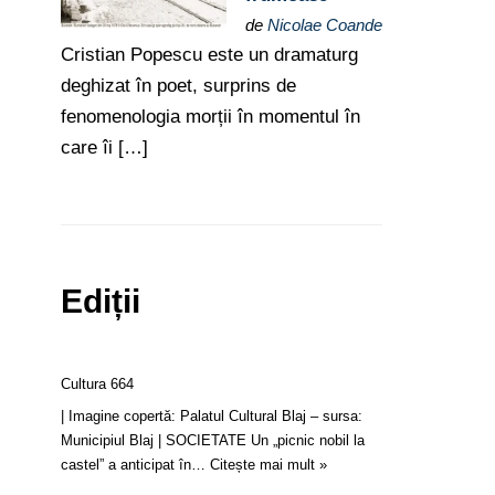
de
Nicolae Coande
Cristian Popescu este un dramaturg
deghizat în poet, surprins de
fenomenologia morții în momentul în
care îi […]
Ediții
Cultura 664
| Imagine copertă: Palatul Cultural Blaj – sursa:
Municipiul Blaj | SOCIETATE Un „picnic nobil la
castel” a anticipat în…
Citește mai mult »