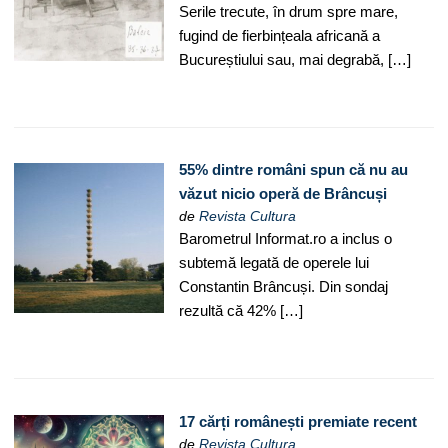
Serile trecute, în drum spre mare,
fugind de fierbințeala africană a
Bucureștiului sau, mai degrabă, […]
55% dintre români spun că nu au
văzut nicio operă de Brâncuși
de
Revista Cultura
Barometrul Informat.ro a inclus o
subtemă legată de operele lui
Constantin Brâncuși. Din sondaj
rezultă că 42% […]
17 cărți românești premiate recent
de
Revista Cultura