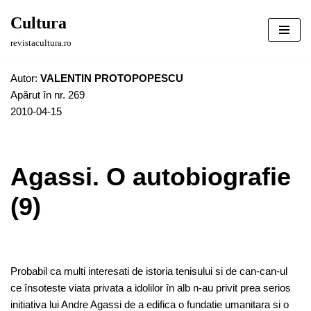
Cultura
Sari
revistacultura.ro
la
conținut
Autor:
VALENTIN PROTOPOPESCU
Apărut în nr. 269
2010-04-15
Agassi. O autobiografie
(9)
Probabil ca multi interesati de istoria tenisului si de can-can-ul
ce însoteste viata privata a idolilor în alb n-au privit prea serios
initiativa lui Andre Agassi de a edifica o fundatie umanitara si o