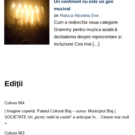
Un continent nu este un gen
muzical
de
Raluca-Nicoleta Ene
Cum a redeschis noua categorie
Grammy pentru muzica asiatică
dezbaterea despre reprezentare și
incluziune Cea mai […]
Ediții
Cultura 664
| Imagine copertă: Palatul Cultural Blaj – sursa: Municipiul Blaj |
SOCIETATE Un „picnic nobil la castel” a anticipat în…
Citește mai mult
»
Cultura 663