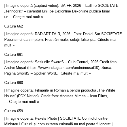
| Imagine copertă (captură video): BAIFF, 2026 – baiff.ro SOCIETATE
„Tehnocrat” – cuvântul lunii pe Dexonline Dexonline publică lunar
un…
Citește mai mult »
Cultura 662
| Imagine copertă: RAD ART FAIR, 2026 | Foto: Daniel Sur SOCIETATE
Populismul ca simptom: Frustrări reale, soluții false și…
Citește mai
mult »
Cultura 661
| Imagine copertă: Sesiunile SwordS – Club Control, 2026 Credit foto:
Andrei Mușat (https://www.instagram.com/andreimusat10), Sursa:
Pagina SwordS – Spoken Word…
Citește mai mult »
Cultura 660
| Imagine copertă: Filmările în România pentru producția „The White
House” (FOX Nation). Credit foto: Andreas Mircea – Icon Films,
…
Citește mai mult »
Cultura 659
| Imagine copertă: Pexels Photo | SOCIETATE Conflictul dintre
Ministerul Culturii și comunitatea culturală nu mai poate fi ignorat |