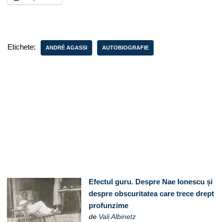
Etichete:
ANDRÉ AGASSI
AUTOBIOGRAFIE
Efectul guru. Despre Nae Ionescu și
despre obscuritatea care trece drept
profunzime
de
Vali Albinetz